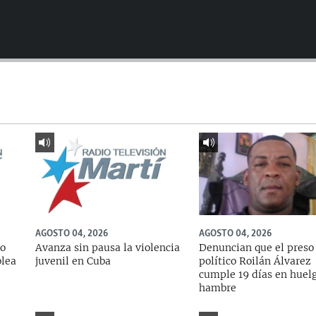
AGOSTO 04, 2026
AGOSTO 04, 2026
do
Avanza sin pausa la violencia
Denuncian que el preso
blea
juvenil en Cuba
político Roilán Álvarez
cumple 19 días en huel
hambre