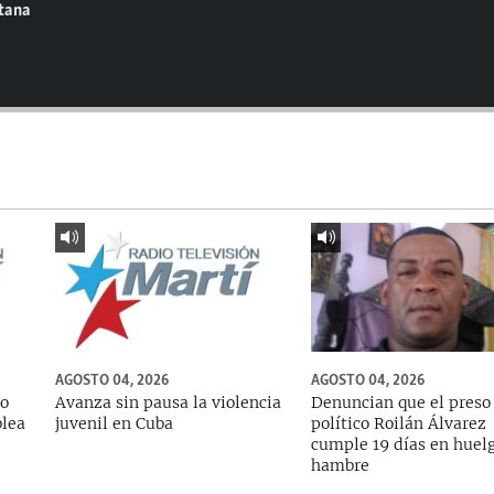
ntana
AGOSTO 04, 2026
AGOSTO 04, 2026
do
Avanza sin pausa la violencia
Denuncian que el preso
blea
juvenil en Cuba
político Roilán Álvarez
cumple 19 días en huel
hambre