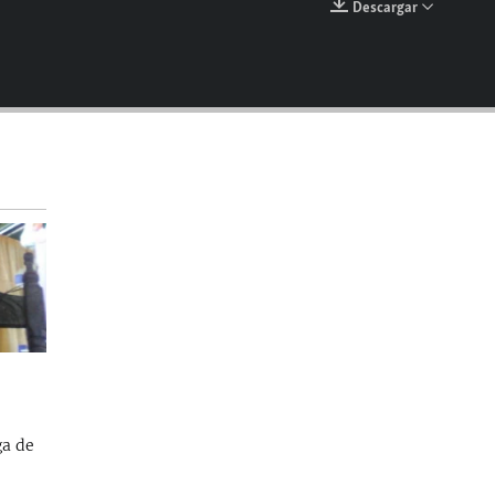
Descargar
EMBED
ga de