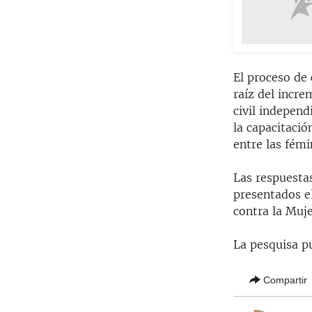
El proceso de 
raíz del incre
civil independ
la capacitació
entre las fémi
Las respuestas
presentados el
contra la Muje
La pesquisa p
Compartir