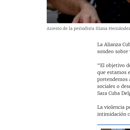
Arresto de la periodista Iliana Hernánde
La Alianza Cub
sondeo sobre v
“El objetivo d
que estamos e
pretendemos ac
sociales o des
Sara Cuba Del
La violencia p
intimidación c