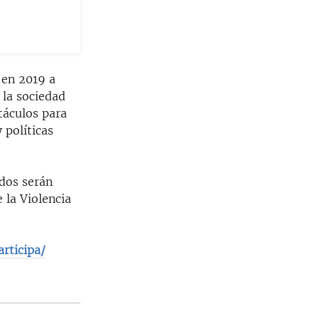
 en 2019 a
 la sociedad
stáculos para
 políticas
ados serán
 la Violencia
rticipa/