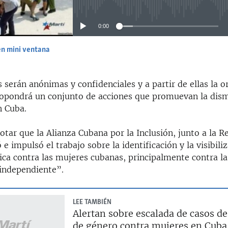
0:00
en mini ventana
EMBED
 serán anónimas y confidenciales y a partir de ellas la 
ropondrá un conjunto de acciones que promuevan la dis
n Cuba.
tar que la Alianza Cubana por la Inclusión, junto a la 
 e impulsó el trabajo sobre la identificación y la visibili
tica contra las mujeres cubanas, principalmente contra la
 independiente”.
LEE TAMBIÉN
Alertan sobre escalada de casos de
de género contra mujeres en Cuba