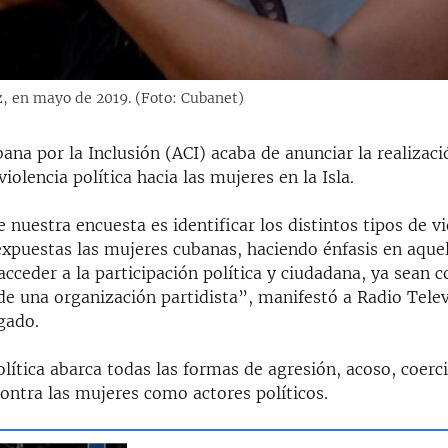
z, en mayo de 2019. (Foto: Cubanet)
ana por la Inclusión (ACI) acaba de anunciar la realizac
iolencia política hacia las mujeres en la Isla.
e nuestra encuesta es identificar los distintos tipos de vi
xpuestas las mujeres cubanas, haciendo énfasis en aque
ceder a la participación política y ciudadana, ya sean c
de una organización partidista”, manifestó a Radio Tele
gado.
olítica abarca todas las formas de agresión, acoso, coerc
ontra las mujeres como actores políticos.