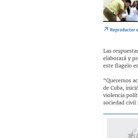
Reproductor 
Las respuestas
elaborará y p
este flagelo e
“Queremos aco
de Cuba, inició
violencia polí
sociedad civil