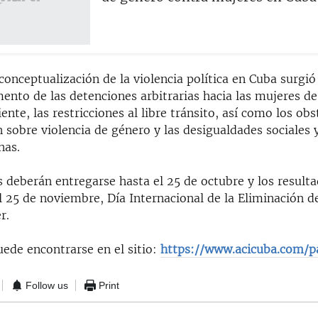
conceptualización de la violencia política en Cuba surgió
mento de las detenciones arbitrarias hacia las mujeres de
iente, las restricciones al libre tránsito, así como los ob
n sobre violencia de género y las desigualdades sociales y
nas.
 deberán entregarse hasta el 25 de octubre y los result
 25 de noviembre, Día Internacional de la Eliminación de
r.
uede encontrarse en el sitio:
https://www.acicuba.com/pa
Follow us
Print