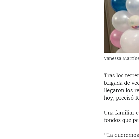
Vanessa Martíne
Tras los terr
brigada de ve
llegaron los r
hoy, precisó 
Una familiar 
fondos que pe
"La queremos 