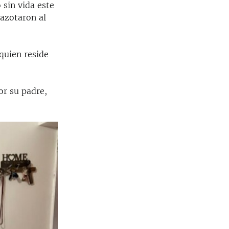
 sin vida este
azotaron al
quien reside
or su padre,