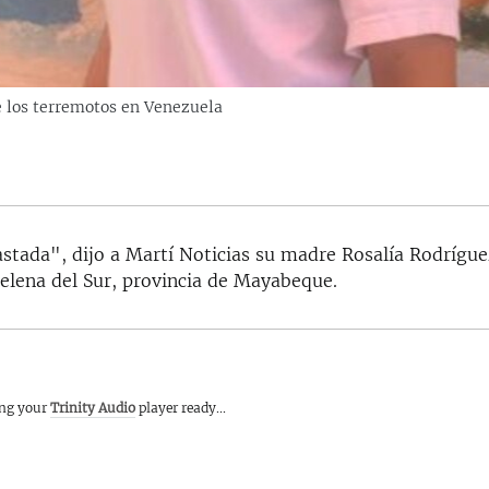
e los terremotos en Venezuela
stada", dijo a Martí Noticias su madre Rosalía Rodrígue
elena del Sur, provincia de Mayabeque.
ing your
Trinity Audio
player ready...