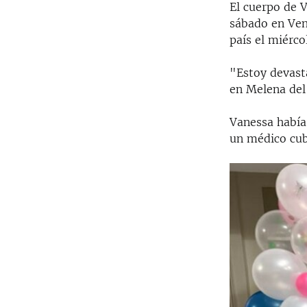
El cuerpo de V
sábado en Ven
país el miérco
"Estoy devast
en Melena del
Vanessa había
un médico cub