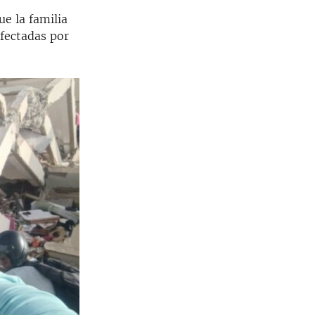
e la familia
afectadas por