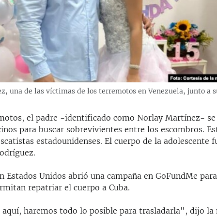
z, una de las víctimas de los terremotos en Venezuela, junto a 
emotos, el padre -identificado como Norlay Martínez- se
cinos para buscar sobrevivientes entre los escombros. Es
escatistas estadounidenses. El cuerpo de la adolescente 
Rodríguez.
en Estados Unidos abrió una campaña en GoFundMe para
rmitan repatriar el cuerpo a Cuba.
aquí, haremos todo lo posible para trasladarla", dijo la