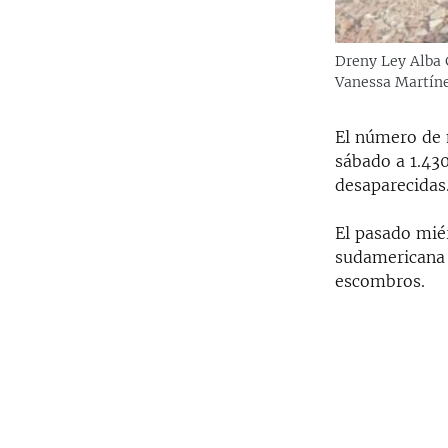
Dreny Ley Alba G
Vanessa Martín
El número de 
sábado a 1.43
desaparecidas
El pasado mié
sudamericana 
escombros.