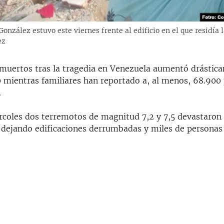
onzález estuvo este viernes frente al edificio en el que residía 
ez
muertos tras la tragedia en Venezuela aumentó drástic
0 mientras familiares han reportado a, al menos, 68.900
.
rcoles dos terremotos de magnitud 7,2 y 7,5 devastaron 
dejando edificaciones derrumbadas y miles de personas 