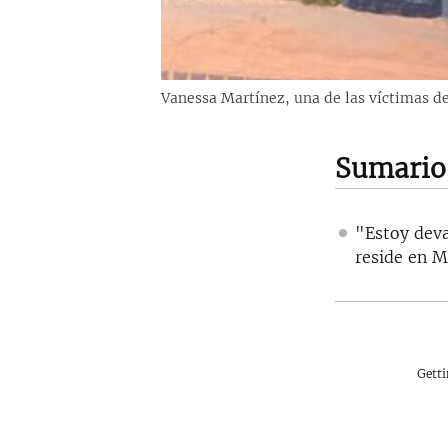
Vanessa Martínez, una de las víctimas d
Sumario
"Estoy deva
reside en M
Gett