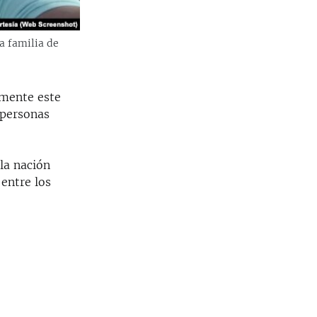
la familia de
amente este
 personas
la nación
entre los