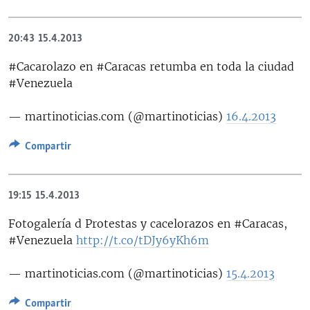
20:43
15.4.2013
#Cacarolazo en #Caracas retumba en toda la ciudad
#Venezuela
— martinoticias.com (@martinoticias)
16.4.2013
Compartir
19:15
15.4.2013
Fotogalería d Protestas y cacelorazos en #Caracas,
#Venezuela
http://t.co/tDJy6yKh6m
— martinoticias.com (@martinoticias)
15.4.2013
Compartir