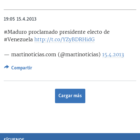
19:05
15.4.2013
#Maduro proclamado presidente electo de
#Venezuela
http://t.co/YZyBDRHidG
— martinoticias.com (@martinoticias)
15.4.2013
Compartir
Cargar más