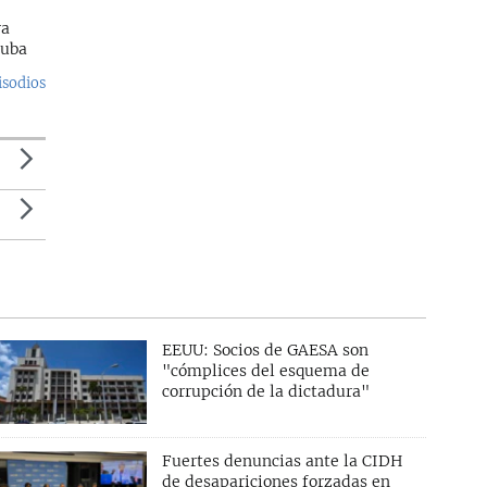
ra
Cuba
isodios
EEUU: Socios de GAESA son
"cómplices del esquema de
corrupción de la dictadura"
Fuertes denuncias ante la CIDH
de desapariciones forzadas en