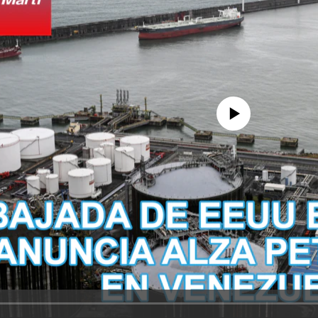
No media source currently avail