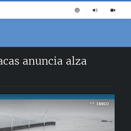
acas anuncia alza
EMBED