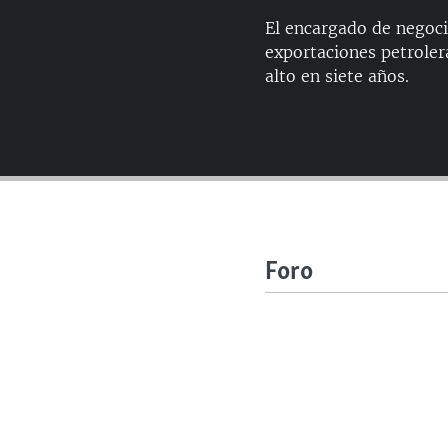
El encargado de negoci
exportaciones petrolera
alto en siete años.
Foro