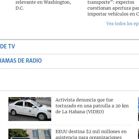
relevante en Washington,
transporte”: expertos
D.C.
cuestionan apertura pa
importar vehículos en 
Vea todos los ep
DE TV
RAMAS DE RADIO
Activista denuncia que fue
torturado en una patrulla a 20 km
de La Habana (VIDEO)
EEUU destina $2 mil millones en
asistencia para organizaciones