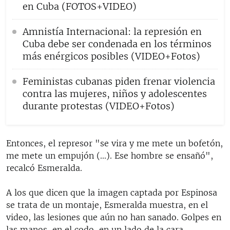
en Cuba (FOTOS+VIDEO)
Amnistía Internacional: la represión en
Cuba debe ser condenada en los términos
más enérgicos posibles (VIDEO+Fotos)
Feministas cubanas piden frenar violencia
contra las mujeres, niños y adolescentes
durante protestas (VIDEO+Fotos)
Entonces, el represor "se vira y me mete un bofetón,
me mete un empujón (...). Ese hombre se ensañó",
recalcó Esmeralda.
A los que dicen que la imagen captada por Espinosa
se trata de un montaje, Esmeralda muestra, en el
video, las lesiones que aún no han sanado. Golpes en
las manos, en el codo, en un lado de la cara.