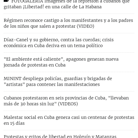
FOTOGALERÍA Imágenes de la represión a cubanos que
gritaban ¡Libertad! en una calle de La Habana
Régimen reconoce castigo a los manifestantes y a los padres
de los niños que salen a protestar (VIDEO)
Díaz-Canel y su gobierno, contra las cuerdas; crisis
económica en Cuba deriva en un tema político
"El ambiente está caliente", apagones generan nueva
jornada de protestas en Cuba
MININT despliega policías, guardias y brigadas de
"artistas" para contener las manifestaciones
Cubanos protestaron en seis provincias de Cuba, "llevaban
más de 30 horas sin luz" (VIDEOS)
Malestar social en Cuba genera casi un centenar de protestas
en 15 días
Protestas y gritos de libertad en Holguín y Matanzas