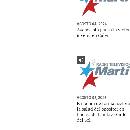
AGOSTO 04, 2026
Avanza sin pausa la viole
juvenil en Cuba
AGOSTO 02, 2026
Empeora de forma aceler
la salud del opositor en
huelga de hambre Guille
del Sol