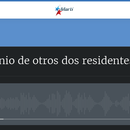
nio de otros dos resident
No media source currently avail