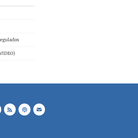
regulados
 (VIDEO)