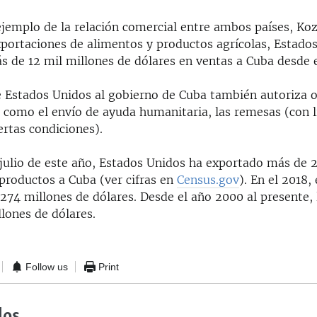
ejemplo de la relación comercial entre ambos países, Ko
xportaciones de alimentos y productos agrícolas, Estado
s de 12 mil millones de dólares en ventas a Cuba desde 
 Estados Unidos al gobierno de Cuba también autoriza o
 como el envío de ayuda humanitaria, las remesas (con l
iertas condiciones).
 julio de este año, Estados Unidos ha exportado más de 
 productos a Cuba (ver cifras en
Census.gov
). En el 2018,
 274 millones de dólares. Desde el año 2000 al presente, 
llones de dólares.
Follow us
Print
dos