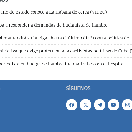
ario de Estado conoce a La Habana de cerca (VIDEO)
ba a responder a demandas de huelguista de hambre
ol mantendrá su huelga "hasta el último día" contra política de 
iciativa que exige protección a las activistas políticas de Cuba
eriodista en huelga de hambre fue maltratado en el hospital
S
SÍGUENOS