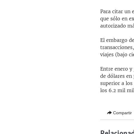
Para citar un 
que sólo en e
autorizado má
El embargo de
transacciones,
viajes (bajo c
Entre enero y
de dólares en
superior a los
los 6.2 mil mi
Compartir
Relaciona