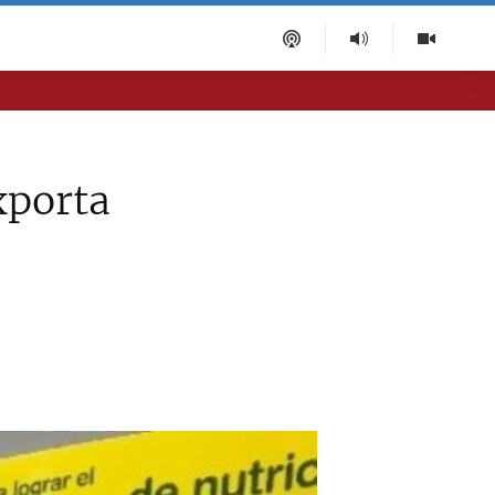
xporta