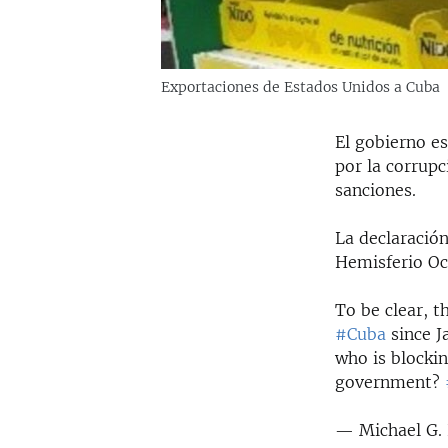
Exportaciones de Estados Unidos a Cuba
El gobierno e
por la corrupc
sanciones.
La declaración
Hemisferio Oc
To be clear, t
#Cuba
since J
who is blocki
government?
— Michael G.