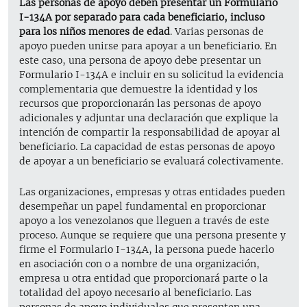
Las personas de apoyo deben presentar un Formulario
I-134A por separado para cada beneficiario, incluso
para los niños menores de edad
. Varias personas de
apoyo pueden unirse para apoyar a un beneficiario. En
este caso, una persona de apoyo debe presentar un
Formulario I-134A e incluir en su solicitud la evidencia
complementaria que demuestre la identidad y los
recursos que proporcionarán las personas de apoyo
adicionales y adjuntar una declaración que explique la
intención de compartir la responsabilidad de apoyar al
beneficiario. La capacidad de estas personas de apoyo
de apoyar a un beneficiario se evaluará colectivamente.
Las organizaciones, empresas y otras entidades pueden
desempeñar un papel fundamental en proporcionar
apoyo a los venezolanos que lleguen a través de este
proceso. Aunque se requiere que una persona presente y
firme el Formulario I-134A, la persona puede hacerlo
en asociación con o a nombre de una organización,
empresa u otra entidad que proporcionará parte o la
totalidad del apoyo necesario al beneficiario. Las
personas de apoyo individuales que presenten una