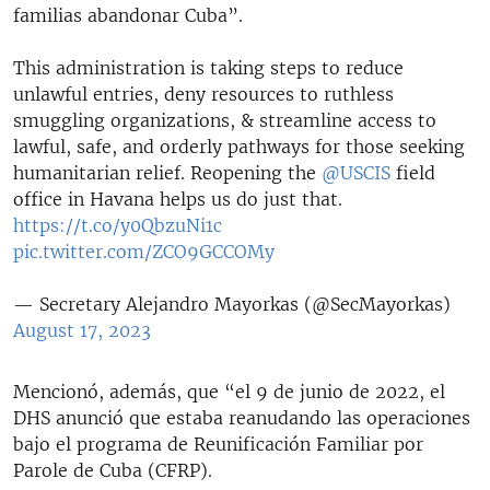
familias abandonar Cuba”.
This administration is taking steps to reduce
unlawful entries, deny resources to ruthless
smuggling organizations, & streamline access to
lawful, safe, and orderly pathways for those seeking
humanitarian relief. Reopening the
@USCIS
field
office in Havana helps us do just that.
https://t.co/y0QbzuNi1c
pic.twitter.com/ZCO9GCCOMy
— Secretary Alejandro Mayorkas (@SecMayorkas)
August 17, 2023
Mencionó, además, que “el 9 de junio de 2022, el
DHS anunció que estaba reanudando las operaciones
bajo el programa de Reunificación Familiar por
Parole de Cuba (CFRP).