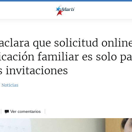
clara que solicitud onlin
icación familiar es solo p
 invitaciones
 Noticias
Ver comentarios