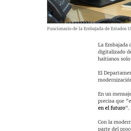
Funcionario de la Embajada de Estados U
La Embajada d
digitalizado d
haitianos solo
El Departamen
modernización 
En un mensaje 
precisa que "
en el futuro
".
Con la modern
parte del proc