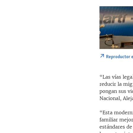
Reproductor 
“Las vías lega
reducir la mig
pongan sus vi
Nacional, Ale
“Esta moderniz
familiar mejo
estándares de