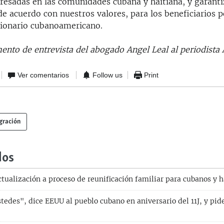
eresadas en las comunidades cubana y haitiana, y garant
 de acuerdo con nuestros valores, para los beneficiarios p
cionario cubanoamericano.
mento de entrevista del abogado Angel Leal al periodista
Ver comentarios
Follow us
Print
gración
dos
tualización a proceso de reunificación familiar para cubanos y h
edes", dice EEUU al pueblo cubano en aniversario del 11J, y pide