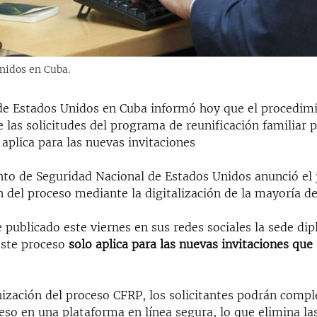
nidos en Cuba.
e Estados Unidos en Cuba informó hoy que el procedim
e las solicitudes del programa de reunificación familiar 
 aplica para las nuevas invitaciones
to de Seguridad Nacional de Estados Unidos anunció el 
del proceso mediante la digitalización de la mayoría de
publicado este viernes en sus redes sociales la sede di
este proceso
solo aplica para las nuevas invitaciones que
ización del proceso CFRP, los solicitantes podrán compl
eso en una plataforma en línea segura, lo que elimina la