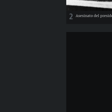
2
Asesinato del presid