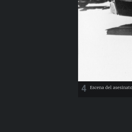
4
Escena del asesinato