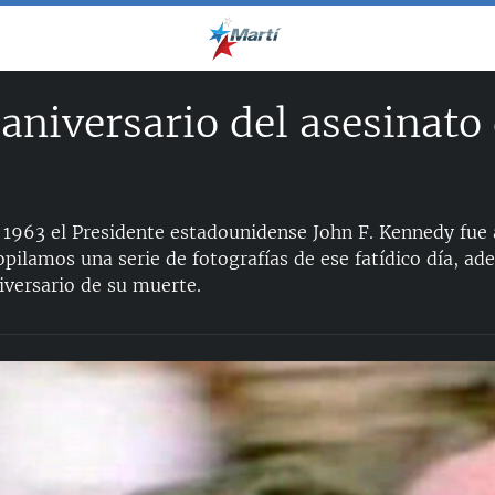
aniversario del asesinato 
1963 el Presidente estadounidense John F. Kennedy fue 
opilamos una serie de fotografías de ese fatídico día, a
versario de su muerte.