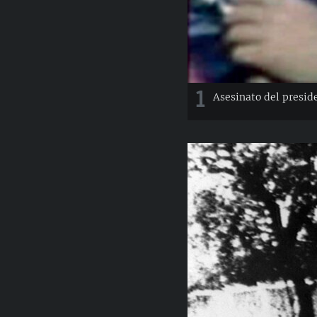
1
Asesinato del presid