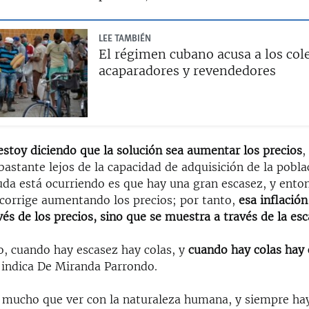
LEE TAMBIÉN
El régimen cubano acusa a los col
acaparadores y revendedores
estoy diciendo que la solución sea aumentar los precios
,
bastante lejos de la capacidad de adquisición de la poblac
uda está ocurriendo es que hay una gran escasez, y ento
 corrige aumentando los precios; por tanto,
esa inflación
és de los precios, sino que se muestra a través de la es
o, cuando hay escasez hay colas, y
cuando hay colas hay 
, indica De Miranda Parrondo.
 mucho que ver con la naturaleza humana, y siempre ha