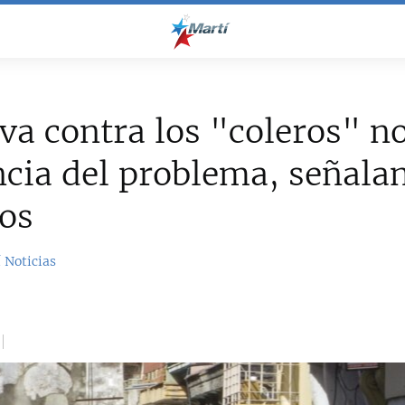
va contra los "coleros" n
ncia del problema, señala
os
 Noticias