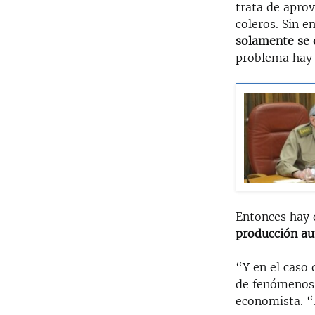
trata de apro
coleros. Sin 
solamente se 
problema hay q
Entonces hay 
producción a
“Y en el caso 
de fenómenos 
economista. 