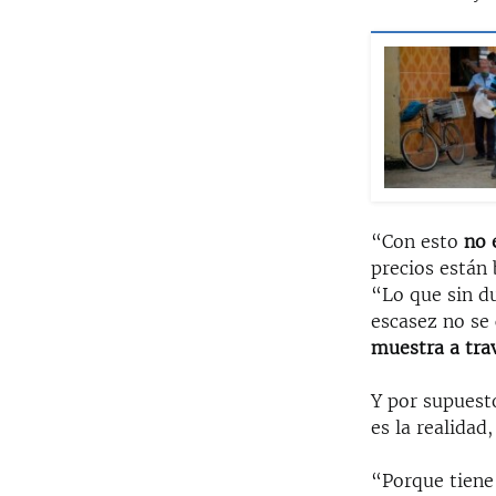
“Con esto
no 
precios están 
“Lo que sin d
escasez no se
muestra a trav
Y por supuest
es la realidad
“Porque tiene