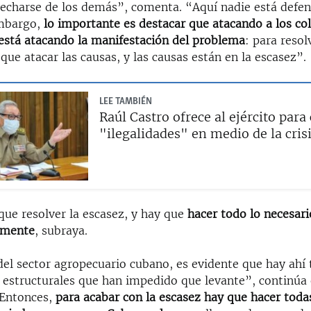
vecharse de los demás”, comenta. “Aquí nadie está defen
embargo,
lo importante es destacar que atacando a los co
está atacando la manifestación del problema
: para resol
ue atacar las causas, y las causas están en la escasez”.
LEE TAMBIÉN
Raúl Castro ofrece al ejército para
"ilegalidades" en medio de la cris
que resolver la escasez, y hay que
hacer todo lo necesari
umente
, subraya.
del sector agropecuario cubano, es evidente que hay ahí 
estructurales que han impedido que levante”, continúa 
“Entonces,
para acabar con la escasez hay que hacer toda