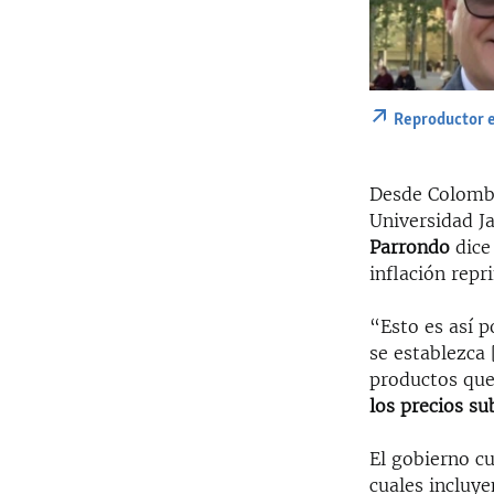
Reproductor 
Desde Colombi
Universidad J
Parrondo
dice
inflación repr
“Esto es así 
se establezca 
productos que
los precios su
El gobierno cu
cuales incluye