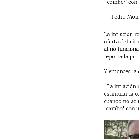
“combo” con 
— Pedro Mon
La inflación r
oferta deficit
al no funciona
reportada pr
Y entonces la 
“La inflación 
estimular la o
cuando no se r
‘combo’ con u