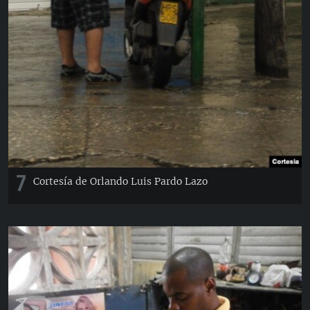
7
Cortesía de Orlando Luis Pardo Lazo