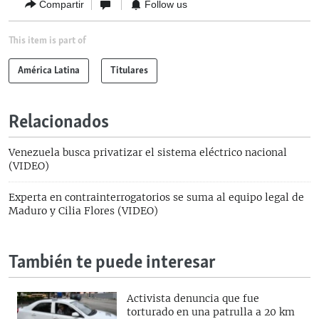
Compartir
Follow us
This item is part of
América Latina
Titulares
Relacionados
Venezuela busca privatizar el sistema eléctrico nacional
(VIDEO)
Experta en contrainterrogatorios se suma al equipo legal de
Maduro y Cilia Flores (VIDEO)
También te puede interesar
Activista denuncia que fue
torturado en una patrulla a 20 km