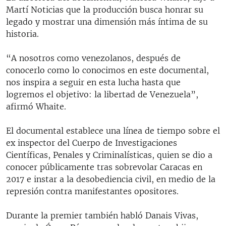
Martí Noticias que la producción busca honrar su
480p
480p
720p
1080p
legado y mostrar una dimensión más íntima de su
historia.
720p
1080p
“A nosotros como venezolanos, después de
conocerlo como lo conocimos en este documental,
nos inspira a seguir en esta lucha hasta que
logremos el objetivo: la libertad de Venezuela”,
afirmó Whaite.
El documental establece una línea de tiempo sobre el
ex inspector del Cuerpo de Investigaciones
Científicas, Penales y Criminalísticas, quien se dio a
conocer públicamente tras sobrevolar Caracas en
2017 e instar a la desobediencia civil, en medio de la
represión contra manifestantes opositores.
Durante la premier también habló Danais Vivas,