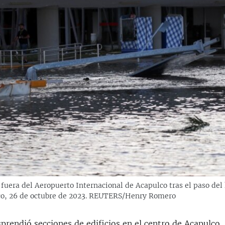
 fuera del Aeropuerto Internacional de Acapulco tras el paso del
co, 26 de octubre de 2023. REUTERS/Henry Romero
prendió secciones de edificios en el centro de Acapulco.