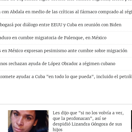
con Abdala en medio de las críticas al fármaco comprado al ré
bogará por diálogo entre EEUU y Cuba en reunión con Biden
duro en cumbre migratoria de Palenque, en México
s en México expresan pesimismo ante cumbre sobre migración
anos rechazan ayuda de López Obrador a régimen cubano
romete ayudar a Cuba "en todo lo que pueda", incluido el petró
Les dijo que "si no los volvía a ver,
que la perdonaran", así se
despidió Lizandra Góngora de sus
hijos