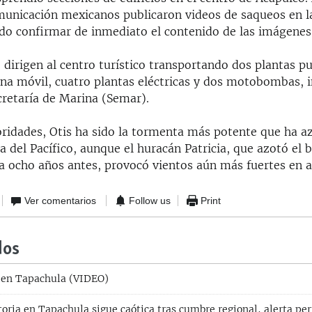
unicación mexicanos publicaron videos de saqueos en la
do confirmar de inmediato el contenido de las imágenes
dirigen al centro turístico transportando dos plantas pu
ina móvil, cuatro plantas eléctricas y dos motobombas, 
cretaría de Marina (Semar).
oridades, Otis ha sido la tormenta más potente que ha a
 del Pacífico, aunque el huracán Patricia, que azotó el 
ta ocho años antes, provocó vientos aún más fuertes en a
Ver comentarios
Follow us
Print
dos
 en Tapachula (VIDEO)
oria en Tapachula sigue caótica tras cumbre regional, alerta per