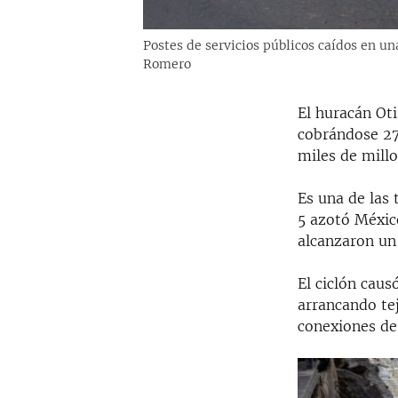
Postes de servicios públicos caídos en u
Romero
El huracán Oti
cobrándose 27
miles de millo
Es una de las 
5 azotó Méxic
alcanzaron un
El ciclón caus
arrancando te
conexiones de