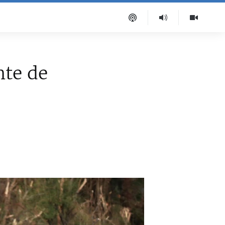
nte de