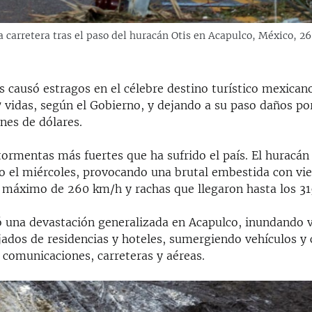
na carretera tras el paso del huracán Otis en Acapulco, México,
s causó estragos en el célebre destino turístico mexican
 vidas, según el Gobierno, y dejando a su paso daños por
nes de dólares.
tormentas más fuertes que ha sufrido el país. El huracán
o el miércoles, provocando una brutal embestida con vi
 máximo de 260 km/h y rachas que llegaron hasta los 31
ó una devastación generalizada en Acapulco, inundando v
jados de residencias y hoteles, sumergiendo vehículos y 
 comunicaciones, carreteras y aéreas.