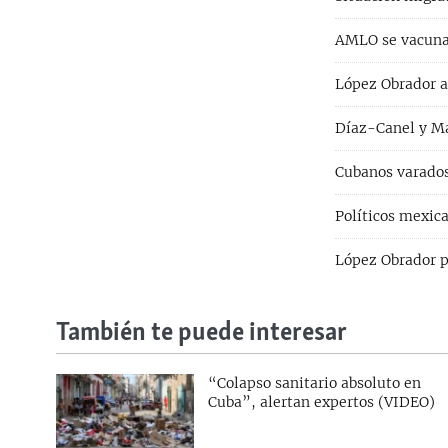
AMLO se vacuna 
López Obrador a
Díaz-Canel y Ma
Cubanos varado
Políticos mexic
López Obrador p
También te puede interesar
“Colapso sanitario absoluto en
Cuba”, alertan expertos (VIDEO)