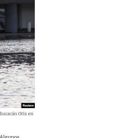
 huracán Otis en
 Algunos