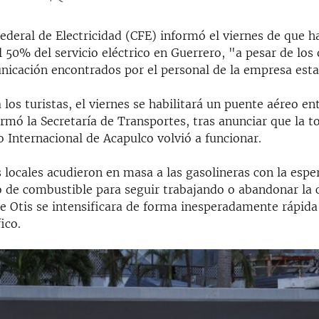
ederal de Electricidad (CFE) informó el viernes de que h
l 50% del servicio eléctrico en Guerrero, "a pesar de los
nicación encontrados por el personal de la empresa esta
 los turistas, el viernes se habilitará un puente aéreo en
formó la Secretaría de Transportes, tras anunciar que la t
 Internacional de Acapulco volvió a funcionar.
 locales acudieron en masa a las gasolineras con la espe
o de combustible para seguir trabajando o abandonar la 
 Otis se intensificara de forma inesperadamente rápida 
ico.