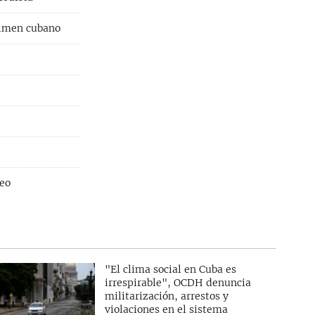
gimen cubano
leo
"El clima social en Cuba es
irrespirable", OCDH denuncia
militarización, arrestos y
violaciones en el sistema