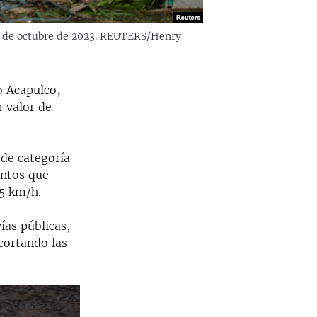
 26 de octubre de 2023. REUTERS/Henry
o Acapulco,
 valor de
 de categoría
entos que
5 km/h.
ías públicas,
cortando las