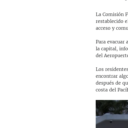
La Comisión F
restablecido e
acceso y comu
Para evacuar a
la capital, in
del Aeropuerto
Los residentes
encontrar alg
después de que
costa del Pacíf