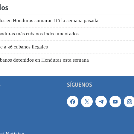
dos
dos en Honduras sumaron 110 la semana pasada
onduras más cubanos indocumentados
e a 36 cubanos ilegales
ubanos detenidos en Honduras esta semana
S
SÍGUENOS