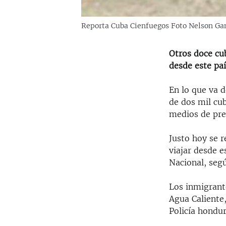
Reporta Cuba Cienfuegos Foto Nelson Ga
Otros doce cu
desde este pa
En lo que va 
de dos mil cub
medios de pre
Justo hoy se 
viajar desde e
Nacional, se
Los inmigrant
Agua Caliente,
Policía hondu