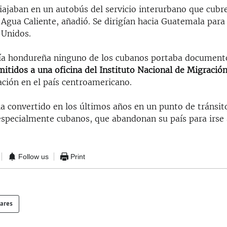
ajaban en un autobús del servicio interurbano que cubre
 Agua Caliente, añadió. Se dirigían hacia Guatemala para
 Unidos.
cía hondureña ninguno de los cubanos portaba documen
mitidos a una oficina del Instituto Nacional de Migració
ación en el país centroamericano.
a convertido en los últimos años en un punto de tránsit
especialmente cubanos, que abandonan su país para irse
Follow us
Print
lares