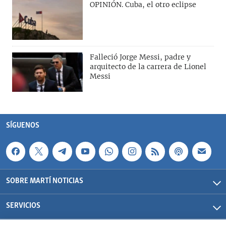
OPINIÓN. Cuba, el otro eclipse
Falleció Jorge Messi, padre y
arquitecto de la carrera de Lionel
Messi
SÍGUENOS
SOBRE MARTÍ NOTICIAS
SERVICIOS