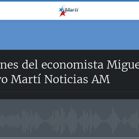
nes del economista Migue
vo Martí Noticias AM
No media source currently avail