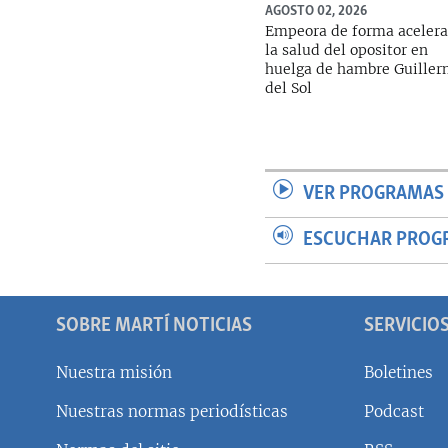
AGOSTO 02, 2026
Empeora de forma aceler
la salud del opositor en
huelga de hambre Guille
del Sol
VER PROGRAMAS 
ESCUCHAR PROG
SOBRE MARTÍ NOTICIAS
SERVICIO
Nuestra misión
Boletines
Nuestras normas periodísticas
Podcast
SÍGUENOS