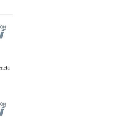
encia