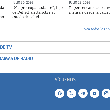
JULIO 30, 2026
JULIO 28, 2026
ada
"Me preocupa bastante", hijo
Rapero encarcelado env
de Del Sol alerta sobre su
mensaje desde la cárcel
rmo
estado de salud
Vea todos los ep
DE TV
RAMAS DE RADIO
S
SÍGUENOS