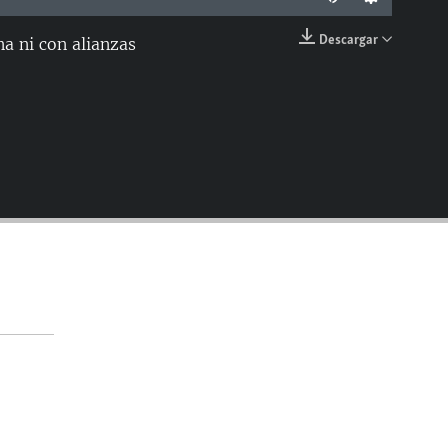
Descargar
na ni con alianzas
EMBED