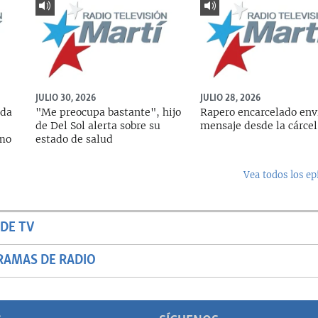
JULIO 30, 2026
JULIO 28, 2026
ada
"Me preocupa bastante", hijo
Rapero encarcelado env
de Del Sol alerta sobre su
mensaje desde la cárcel
rmo
estado de salud
Vea todos los ep
DE TV
RAMAS DE RADIO