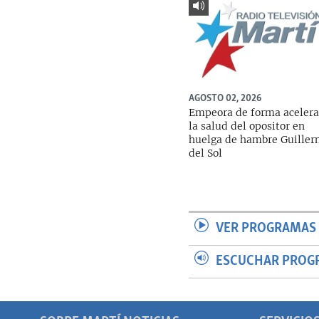
AGOSTO 02, 2026
Empeora de forma aceler
la salud del opositor en
huelga de hambre Guille
del Sol
VER PROGRAMAS 
ESCUCHAR PROG