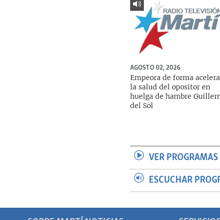
AGOSTO 02, 2026
Empeora de forma aceler
la salud del opositor en
huelga de hambre Guille
del Sol
VER PROGRAMAS 
ESCUCHAR PROG