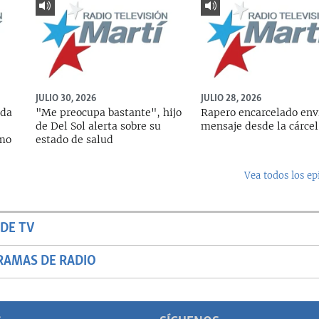
JULIO 30, 2026
JULIO 28, 2026
ada
"Me preocupa bastante", hijo
Rapero encarcelado env
de Del Sol alerta sobre su
mensaje desde la cárcel
rmo
estado de salud
Vea todos los ep
DE TV
RAMAS DE RADIO