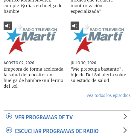
político Roilán Álvarez
médica que requiere
cumple 19 días en huelga de
monitorización
hambre
especializada"
AGOSTO 02, 2026
JULIO 30, 2026
Empeora de forma acelerada
"Me preocupa bastante",
la salud del opositor en
hijo de Del Sol alerta sobre
huelga de hambre Guillermo
su estado de salud
del Sol
Vea todos los episodios
VER PROGRAMAS DE TV
ESCUCHAR PROGRAMAS DE RADIO