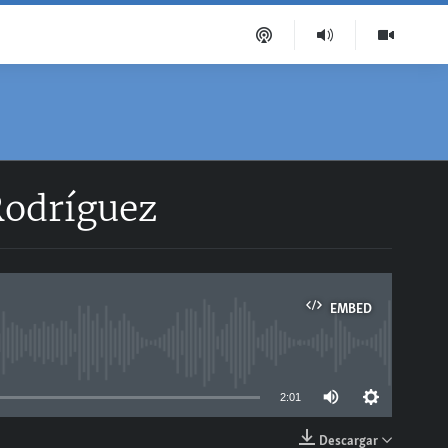
Rodríguez
EMBED
able
2:01
Descargar