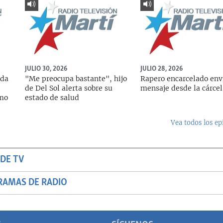
JULIO 30, 2026
JULIO 28, 2026
ada
"Me preocupa bastante", hijo
Rapero encarcelado env
de Del Sol alerta sobre su
mensaje desde la cárcel
rmo
estado de salud
Vea todos los ep
DE TV
RAMAS DE RADIO