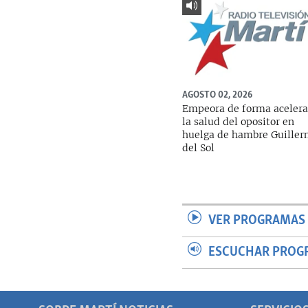
AGOSTO 02, 2026
Empeora de forma aceler
la salud del opositor en
huelga de hambre Guille
del Sol
VER PROGRAMAS 
ESCUCHAR PROG