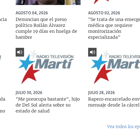
AGOSTO 04, 2026
AGOSTO 02, 2026
ncia
Denuncian que el preso
"Se trata de una emerg
político Roilán Álvarez
médica que requiere
cumple 19 días en huelga de
monitorización
hambre
especializada"
JULIO 30, 2026
JULIO 28, 2026
ada
"Me preocupa bastante", hijo
Rapero encarcelado env
de Del Sol alerta sobre su
mensaje desde la cárcel
rmo
estado de salud
Vea todos los ep