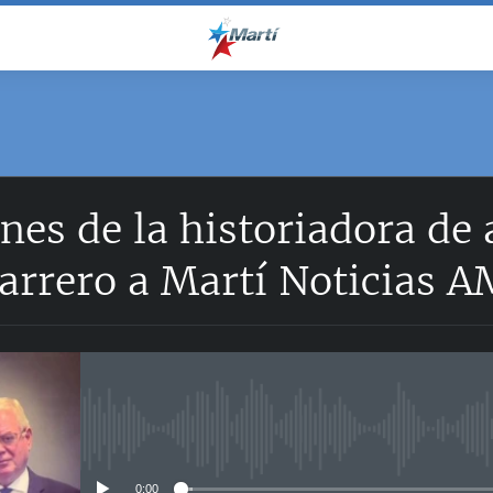
nes de la historiadora de a
arrero a Martí Noticias A
No media source currently avail
0:00