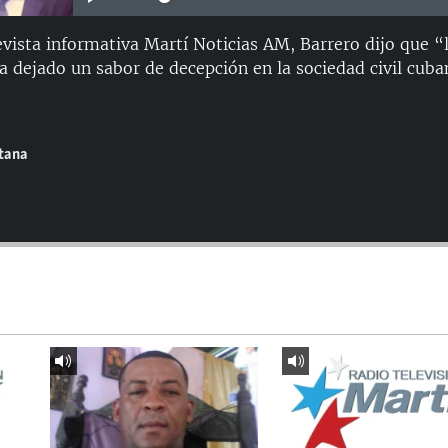
evista informativa Martí Noticias AM, Barrero dijo que “l
 dejado un sabor de decepción en la sociedad civil cuban
ntana