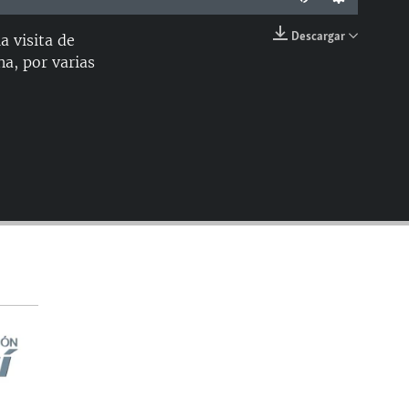
Descargar
a visita de
EMBED
a, por varias