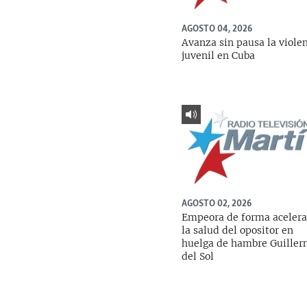
AGOSTO 04, 2026
Avanza sin pausa la viole
juvenil en Cuba
AGOSTO 02, 2026
Empeora de forma aceler
la salud del opositor en
huelga de hambre Guille
del Sol