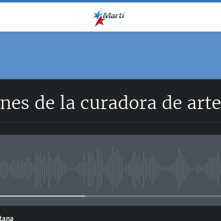
nes de la curadora de arte
No media source currently avail
ntana