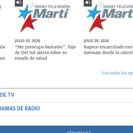
JULIO 30, 2026
JULIO 28, 2026
ada
"Me preocupa bastante", hijo
Rapero encarcelado env
de Del Sol alerta sobre su
mensaje desde la cárcel
rmo
estado de salud
Vea todos los ep
DE TV
RAMAS DE RADIO