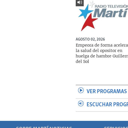
AGOSTO 02, 2026
Empeora de forma aceler
la salud del opositor en
huelga de hambre Guille
del Sol
VER PROGRAMAS 
ESCUCHAR PROG