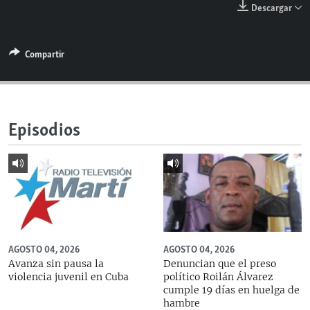
Descargar
RADIO MARTÍ
ESPECIALES
Compartir
MULTIMEDIA
ESPECIALES
EDITORIALES
LA REALIDAD DE LA VIVIENDA EN CUBA
SER VIEJO EN CUBA
SÍGUENOS
Episodios
KENTU-CUBANO
LOS SANTOS DE HIALEAH
DESINFORMACIÓN RUSA EN AMÉRICA LATINA
LA INVASIÓN DE RUSIA A UCRANIA
AGOSTO 04, 2026
AGOSTO 04, 2026
Avanza sin pausa la
Denuncian que el preso
violencia juvenil en Cuba
político Roilán Álvarez
cumple 19 días en huelga de
hambre