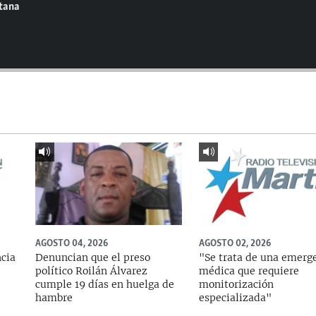
ntana
AGOSTO 04, 2026
AGOSTO 02, 2026
ncia
Denuncian que el preso
"Se trata de una emerg
político Roilán Álvarez
médica que requiere
cumple 19 días en huelga de
monitorización
hambre
especializada"