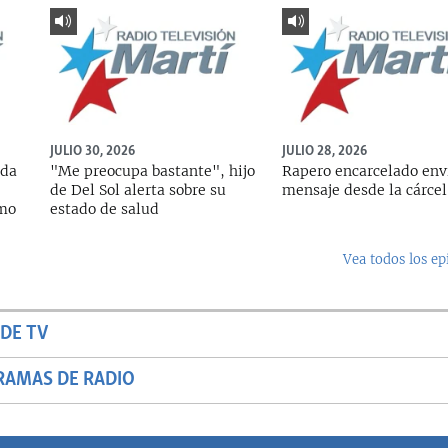
JULIO 30, 2026
JULIO 28, 2026
ada
"Me preocupa bastante", hijo
Rapero encarcelado env
de Del Sol alerta sobre su
mensaje desde la cárcel
rmo
estado de salud
Vea todos los ep
DE TV
RAMAS DE RADIO