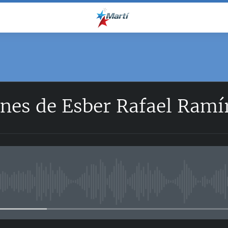
nes de Esber Rafael Ramí
No media source currently avail