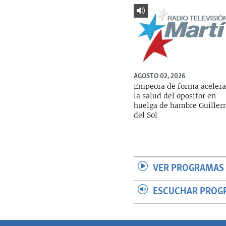
AGOSTO 02, 2026
Empeora de forma aceler
la salud del opositor en
huelga de hambre Guille
del Sol
VER PROGRAMAS 
ESCUCHAR PROG