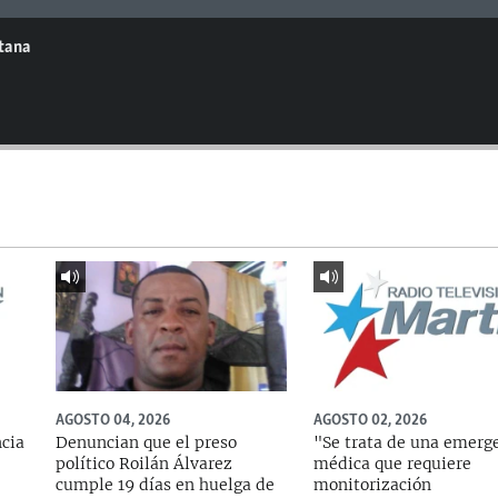
ntana
AGOSTO 04, 2026
AGOSTO 02, 2026
ncia
Denuncian que el preso
"Se trata de una emerg
político Roilán Álvarez
médica que requiere
cumple 19 días en huelga de
monitorización