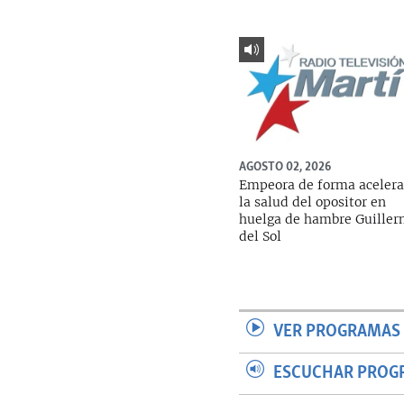
AGOSTO 02, 2026
Empeora de forma aceler
la salud del opositor en
huelga de hambre Guille
del Sol
VER PROGRAMAS 
ESCUCHAR PROG