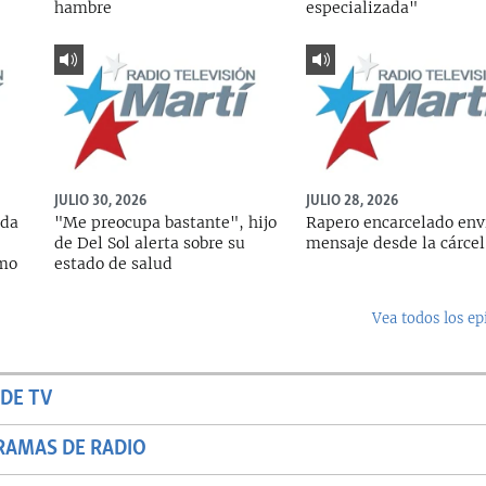
hambre
especializada"
JULIO 30, 2026
JULIO 28, 2026
ada
"Me preocupa bastante", hijo
Rapero encarcelado env
de Del Sol alerta sobre su
mensaje desde la cárcel
rmo
estado de salud
Vea todos los ep
DE TV
RAMAS DE RADIO