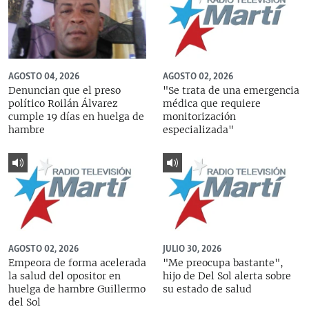
AGOSTO 04, 2026
AGOSTO 02, 2026
Denuncian que el preso
"Se trata de una emergencia
político Roilán Álvarez
médica que requiere
cumple 19 días en huelga de
monitorización
hambre
especializada"
AGOSTO 02, 2026
JULIO 30, 2026
Empeora de forma acelerada
"Me preocupa bastante",
la salud del opositor en
hijo de Del Sol alerta sobre
huelga de hambre Guillermo
su estado de salud
del Sol