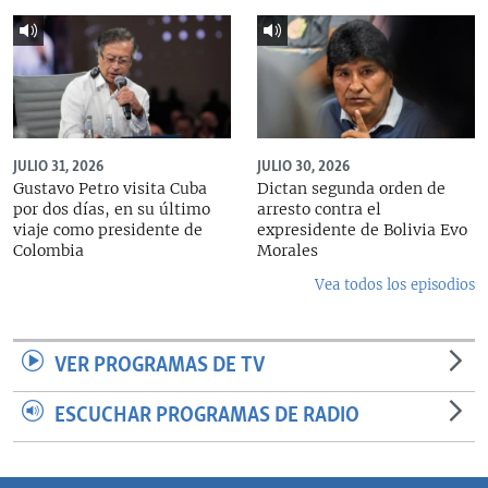
JULIO 31, 2026
JULIO 30, 2026
Gustavo Petro visita Cuba
Dictan segunda orden de
por dos días, en su último
arresto contra el
viaje como presidente de
expresidente de Bolivia Evo
Colombia
Morales
Vea todos los episodios
VER PROGRAMAS DE TV
ESCUCHAR PROGRAMAS DE RADIO