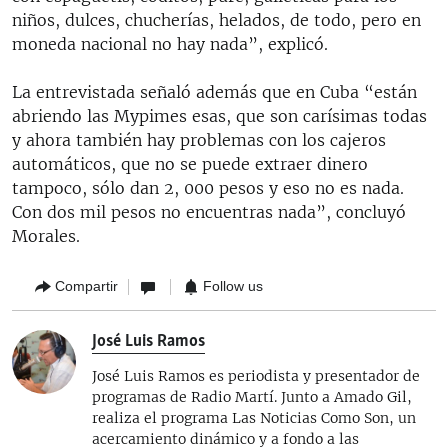
niños, dulces, chucherías, helados, de todo, pero en
moneda nacional no hay nada”, explicó.
La entrevistada señaló además que en Cuba “están
abriendo las Mypimes esas, que son carísimas todas
y ahora también hay problemas con los cajeros
automáticos, que no se puede extraer dinero
tampoco, sólo dan 2, 000 pesos y eso no es nada.
Con dos mil pesos no encuentras nada”, concluyó
Morales.
Compartir
Follow us
José Luis Ramos
José Luis Ramos es periodista y presentador de
programas de Radio Martí. Junto a Amado Gil,
realiza el programa Las Noticias Como Son, un
acercamiento dinámico y a fondo a las