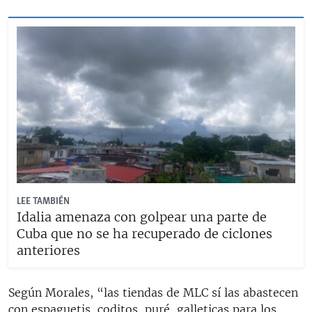
LEE TAMBIÉN
Idalia amenaza con golpear una parte de
Cuba que no se ha recuperado de ciclones
anteriores
Según Morales, “las tiendas de MLC sí las abastecen
con espaguetis, coditos, puré, galleticas para los