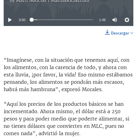
by
Martí Noticias | Martinoticias.com
No media source currently available
0:00
1:49
Descargar
“Imagínese, con la situación que tenemos aquí, con
los alimentos, con la carencia de todo, y ahora con
esta lluvia, ¡por favor, la vida! Eso mismo estábamos
pensando, los alimentos se pondrán más escasos,
habrá más hambruna", expresó Morales.
“Aquí los precios de los productos básicos se han
incrementado. Ahora mismo, el dólar está a 250
pesos y para poder medio que poderte alimentar, si
no tienes dólares que conviertes en MLC, pues no
comes nada”, advirtió la mujer.