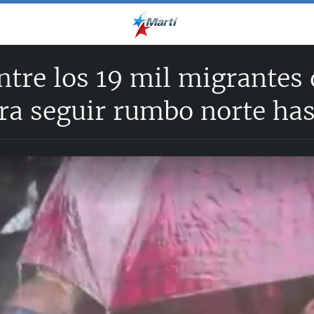
tre los 19 mil migrantes
ara seguir rumbo norte ha