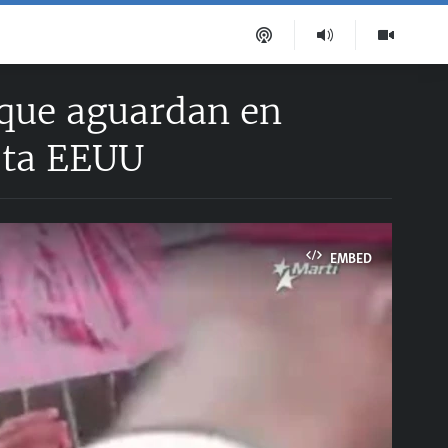
 que aguardan en
sta EEUU
EMBED