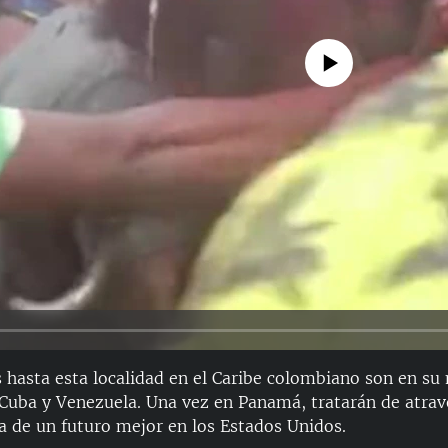
No media source currently avail
 hasta esta localidad en el Caribe colombiano son en su
 Cuba y Venezuela. Una vez en Panamá, tratarán de atrav
 de un futuro mejor en los Estados Unidos.