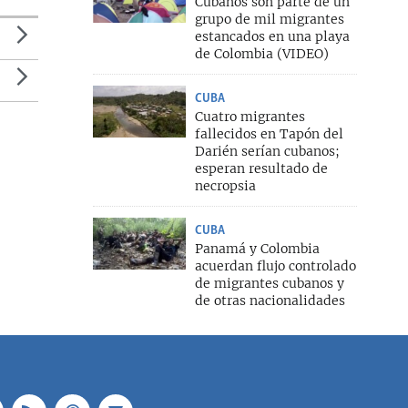
Cubanos son parte de un
grupo de mil migrantes
estancados en una playa
de Colombia (VIDEO)
CUBA
Cuatro migrantes
fallecidos en Tapón del
Darién serían cubanos;
esperan resultado de
necropsia
CUBA
Panamá y Colombia
acuerdan flujo controlado
de migrantes cubanos y
de otras nacionalidades