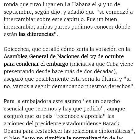
ronda que tuvo lugar en La Habana el 9 y 10 de
septiembre, según dijo, y añadió que "se comenzó a
intercambiar sobre este capítulo. Fue un buen
intercambio, ambas partes pudimos conocer dónde
están
las diferencias
".
Goicochea, que detalló cómo sería la votación en la
Asamblea General de Naciones del 27 de octubre
para condenar el embargo
(iniciativa que Cuba viene
presentando desde hace más de dos décadas),
aseguró que posiblemente esta sería la última y "si
no, vamos a seguir demandando nuestros derechos".
Para la embajadora este asunto "es un derecho
esencial que tenemos y hay que pedirlo", aunque
aseguró que su país "reconoce y aprecia" las
acciones del presidente estadounidense Barack
Obama para restablecer las relaciones diplomáticas",
si bien "esto
no significa la normalización
de las