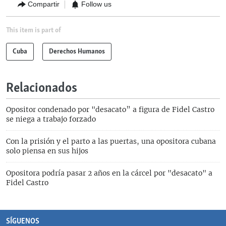
Compartir
Follow us
This item is part of
Cuba
Derechos Humanos
Relacionados
Opositor condenado por "desacato” a figura de Fidel Castro
se niega a trabajo forzado
Con la prisión y el parto a las puertas, una opositora cubana
solo piensa en sus hijos
Opositora podría pasar 2 años en la cárcel por "desacato" a
Fidel Castro
SÍGUENOS