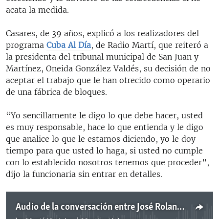
acata la medida.
Casares, de 39 años, explicó a los realizadores del
programa
Cuba Al Día
, de Radio Martí, que reiteró a
la presidenta del tribunal municipal de San Juan y
Martínez, Oneida González Valdés, su decisión de no
aceptar el trabajo que le han ofrecido como operario
de una fábrica de bloques.
“Yo sencillamente le digo lo que debe hacer, usted
es muy responsable, hace lo que entienda y le digo
que analice lo que le estamos diciendo, yo le doy
tiempo para que usted lo haga, si usted no cumple
con lo establecido nosotros tenemos que proceder”,
dijo la funcionaria sin entrar en detalles.
Audio de la conversación entre José Rolando Casares y la jefa del tribunal municipal de San Juan y Martínez.