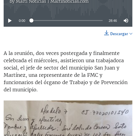
by
Martí Noticias | Martinoticias.com
No media source currently available
0:00
28:46
Descargar
A la reunión, dos veces postergada y finalmente
celebrada el miércoles, asistieron una trabajadora
social, el jefe de sector del municipio San Juan y
Martínez, una representante de la FMC y
funcionarios del órgano de Trabajo y de Prevención
del municipio.