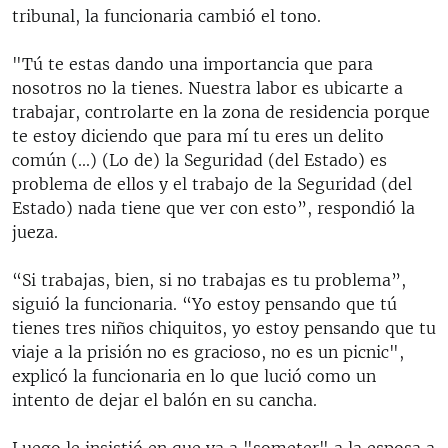
tribunal, la funcionaria cambió el tono.
"Tú te estas dando una importancia que para
nosotros no la tienes. Nuestra labor es ubicarte a
trabajar, controlarte en la zona de residencia porque
te estoy diciendo que para mí tu eres un delito
común (...) (Lo de) la Seguridad (del Estado) es
problema de ellos y el trabajo de la Seguridad (del
Estado) nada tiene que ver con esto”, respondió la
jueza.
“Si trabajas, bien, si no trabajas es tu problema”,
siguió la funcionaria. “Yo estoy pensando que tú
tienes tres niños chiquitos, yo estoy pensando que tu
viaje a la prisión no es gracioso, no es un picnic",
explicó la funcionaria en lo que lució como un
intento de dejar el balón en su cancha.
Luego le insistió en que va a "someter" a la esposa a