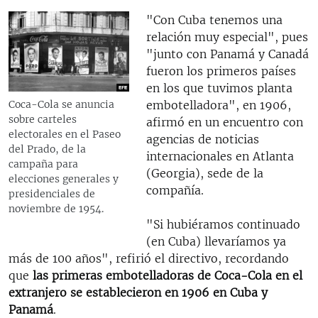
"Con Cuba tenemos una
relación muy especial", pues
"junto con Panamá y Canadá
fueron los primeros países
en los que tuvimos planta
embotelladora", en 1906,
Coca-Cola se anuncia
sobre carteles
afirmó en un encuentro con
electorales en el Paseo
agencias de noticias
del Prado, de la
internacionales en Atlanta
campaña para
(Georgia), sede de la
elecciones generales y
compañía.
presidenciales de
noviembre de 1954.
"Si hubiéramos continuado
(en Cuba)
llevaríamos ya
más de 100 años", refirió el directivo, recordando
que
las primeras embotelladoras de Coca-Cola en el
extranjero se establecieron en 1906 en Cuba y
Panamá
.