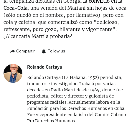
la templanza dictadas en Georgia
la convirtió en la
Coca-Cola
, una versión del Mariani sin hojas de coca
(sólo quedó en el nombre, por llamativo), pero con
cola y cafeína, que comercializó como "delicioso,
refrescante, puro gozo, hilarante y vigorizante".
¿Alcanzaría Martí a probarla?
Compartir
Follow us
Rolando Cartaya
Rolando Cartaya (La Habana, 1952) periodista,
traductor e investigador. Trabajó por varias
décadas en Radio Martí desde 1989, donde fue
periodista, editor y director y guionista de
programas radiales. Actualmente labora en la
Fundación para los Derechos Humanos en Cuba.
Fue vicepresidente en la isla del Comité Cubano
Pro Derechos Humanos.