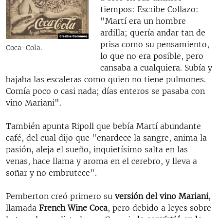
tiempos: Escribe Collazo:
"Martí era un hombre
ardilla; quería andar tan de
prisa como su pensamiento,
Coca-Cola.
lo que no era posible, pero
cansaba a cualquiera. Subía y
bajaba las escaleras como quien no tiene pulmones.
Comía poco o casi nada; días enteros se pasaba con
vino Mariani".
También apunta Ripoll que bebía Martí abundante
café, del cual dijo que "enardece la sangre, anima la
pasión, aleja el sueño, inquietísimo salta en las
venas, hace llama y aroma en el cerebro, y lleva a
soñar y no embrutece".
Pemberton creó primero su
versión del vino Mariani
,
llamada
French Wine Coca
, pero debido a leyes sobre