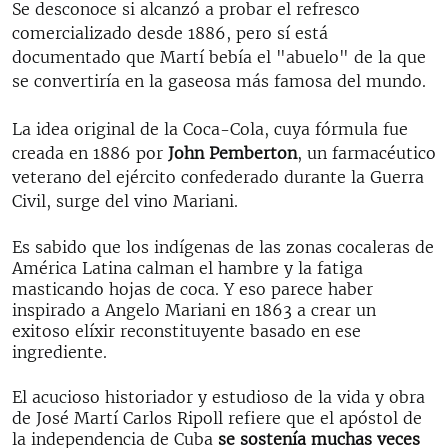
Se desconoce si alcanzó a probar el refresco
comercializado desde 1886, pero sí está
documentado que Martí bebía el "abuelo" de la que
se convertiría en la gaseosa más famosa del mundo.
La idea original de la Coca-Cola, cuya fórmula fue
creada en 1886 por
John Pemberton
, un farmacéutico
veterano del ejército confederado durante la Guerra
Civil, surge del vino Mariani.
Es sabido que los indígenas de las zonas cocaleras de
América Latina calman el hambre y la fatiga
masticando hojas de coca. Y eso parece haber
inspirado a Angelo Mariani en 1863 a crear un
exitoso elíxir reconstituyente basado en ese
ingrediente.
El acucioso historiador y estudioso de la vida y obra
de José Martí Carlos Ripoll refiere que el apóstol de
la independencia de Cuba
se sostenía muchas veces