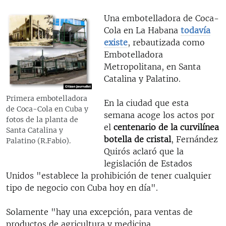
Una embotelladora de Coca-
Cola en La Habana
todavía
existe
, rebautizada como
Embotelladora
Metropolitana, en Santa
Catalina y Palatino.
Primera embotelladora
En la ciudad que esta
de Coca-Cola en Cuba y
semana acoge los actos por
fotos de la planta de
el
centenario de la curvilínea
Santa Catalina y
botella de cristal
, Fernández
Palatino (R.Fabio).
Quirós aclaró que la
legislación de Estados
Unidos "establece la prohibición de tener cualquier
tipo de negocio con Cuba hoy en día".
Solamente "hay una excepción, para ventas de
productos de agricultura y medicina