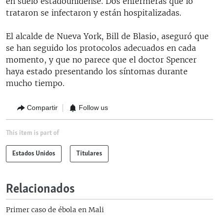
en suelo estadounidense. Dos enfermeras que lo
trataron se infectaron y están hospitalizadas.
El alcalde de Nueva York, Bill de Blasio, aseguró que
se han seguido los protocolos adecuados en cada
momento, y que no parece que el doctor Spencer
haya estado presentando los síntomas durante
mucho tiempo.
Compartir
Follow us
This item is part of
Estados Unidos
Titulares
Relacionados
Primer caso de ébola en Mali