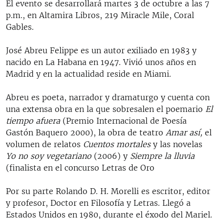
El evento se desarrollará martes 3 de octubre a las 7
p.m., en Altamira Libros, 219 Miracle Mile, Coral
Gables.
José Abreu Felippe es un autor exiliado en 1983 y
nacido en La Habana en 1947. Vivió unos años en
Madrid y en la actualidad reside en Miami.
Abreu es poeta, narrador y dramaturgo y cuenta con
una extensa obra en la que sobresalen el poemario
El
tiempo afuera
(Premio Internacional de Poesía
Gastón Baquero 2000), la obra de teatro
Amar así,
el
volumen de relatos
Cuentos mortales
y las novelas
Yo no soy vegetariano
(2006) y
Siempre la lluvia
(finalista en el concurso Letras de Oro
Por su parte Rolando D. H. Morelli es escritor, editor
y profesor, Doctor en Filosofía y Letras. Llegó a
Estados Unidos en 1980, durante el éxodo del Mariel.