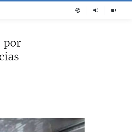
 por
cias