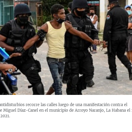
antidisturbios recorre las calles luego de una manifestación contra el
e Miguel Díaz-Canel en el municipio de Arroyo Naranjo, La Habana el 
 2021.