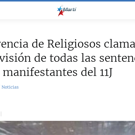
encia de Religiosos clama
visión de todas las senten
 manifestantes del 11J
 Noticias