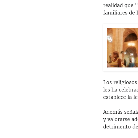
realidad que 
familiares de 
Los religioso
les ha celebra
establece la le
Además señala
y valorarse a
detrimento de