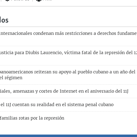
dos
internacionales condenan más restricciones a derechos fundame
sticia para Diubis Laurencio, víctima fatal de la represión del 12
banoamericanos reiteran su apoyo al pueblo cubano a un año del 
 el régimen
iales, amenazas y cortes de Internet en el aniversario del 11J
el 11J cuentan su realidad en el sistema penal cubano
familias rotas por la represión