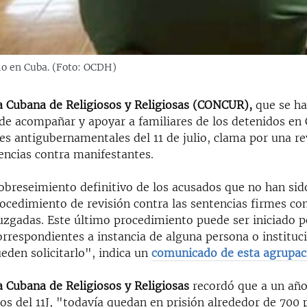
lio en Cuba. (Foto: OCDH)
a Cubana de Religiosos y Religiosas (CONCUR),
que se ha
de acompañar y apoyar a familiares de los detenidos en 
es antigubernamentales del 11 de julio, clama por una re
encias contra manifestantes.
obreseimiento definitivo de los acusados que no han sid
rocedimiento de revisión contra las sentencias firmes co
uzgadas. Este último procedimiento puede ser iniciado p
rrespondientes a instancia de alguna persona o instituci
ueden solicitarlo", indica un
comunicado de esta agrupac
 Cubana de Religiosos y Religiosas
recordó que a un año
os del 11J, "todavía quedan en prisión alrededor de 700 