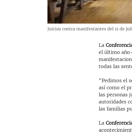
Juicios contra manifestantes del 11 de ju
La
Conferenci
el último año 
manifestacion
todas las sent
"Pedimos el s
así como el p
las personas j
autoridades co
las familias p
La
Conferencia
acontecimient