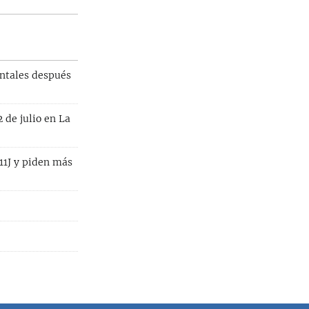
ntales después
 de julio en La
11J y piden más