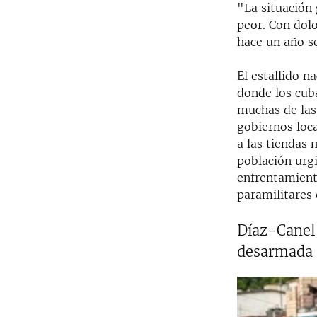
"La situación 
peor. Con dol
hace un año s
El estallido n
donde los cub
muchas de las 
gobiernos loc
a las tiendas 
población urg
enfrentamiento
paramilitares
Díaz-Canel
desarmada