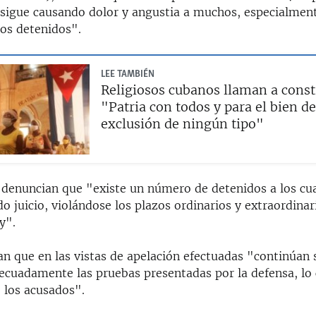
"sigue causando dolor y angustia a muchos, especialment
los detenidos".
LEE TAMBIÉN
Religiosos cubanos llaman a const
"Patria con todos y para el bien de
exclusión de ningún tipo"
s denuncian que "existe un número de detenidos a los cu
do juicio, violándose los plazos ordinarios y extraordina
y".
n que en las vistas de apelación efectuadas "continúan 
decuadamente las pruebas presentadas por la defensa, lo 
 los acusados".