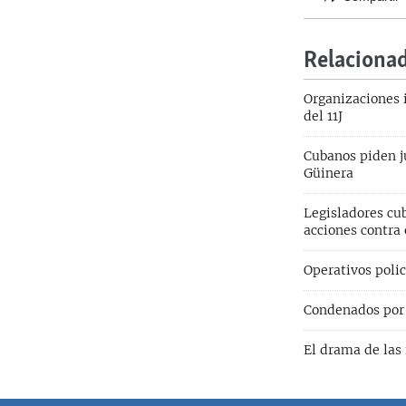
Relaciona
Organizaciones 
del 11J
Cubanos piden ju
Güinera
Legisladores cu
acciones contra
Operativos polic
Condenados por 
El drama de las 