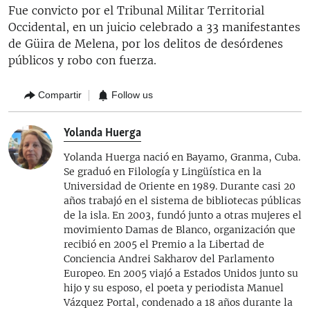
Fue convicto por el Tribunal Militar Territorial
Occidental, en un juicio celebrado a 33 manifestantes
de Güira de Melena, por los delitos de desórdenes
públicos y robo con fuerza.
Compartir
Follow us
Yolanda Huerga
Yolanda Huerga nació en Bayamo, Granma, Cuba.
Se graduó en Filología y Lingüística en la
Universidad de Oriente en 1989. Durante casi 20
años trabajó en el sistema de bibliotecas públicas
de la isla. En 2003, fundó junto a otras mujeres el
movimiento Damas de Blanco, organización que
recibió en 2005 el Premio a la Libertad de
Conciencia Andrei Sakharov del Parlamento
Europeo. En 2005 viajó a Estados Unidos junto su
hijo y su esposo, el poeta y periodista Manuel
Vázquez Portal, condenado a 18 años durante la