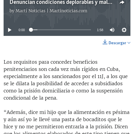
Denuncian condiciones deplorables y malos tratos en prisión de Guanajay
by
Martí Noticias | Martinoticias.com
No media source currently available
0:00
1:58
Descargar
Los requisitos para conceder beneficios
penitenciarios son cada vez más rígidos en Cuba,
especialmente a los sancionados por el 11J, a los que
se le dilata la posibilidad de acceder a subsidiados
como la prisión domiciliaria o como la suspensión
condicional de la pena.
“Además, dice mi hijo que la alimentación es pésima
y aún así yo le llevé una pasta de bocaditos que le
hice y no me permitieron entrarla a la prisión. Dicen
que los alimentos elaborados de este tipo tienen que