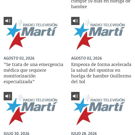
cumple 19 días en huelga de
hambre
AGOSTO 02, 2026
AGOSTO 02, 2026
"Se trata de una emergencia
Empeora de forma acelerada
médica que requiere
la salud del opositor en
monitorización
huelga de hambre Guillermo
especializada"
del Sol
JULIO 30, 2026
JULIO 28, 2026