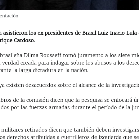
mentación
 asistieron los ex presidentes de Brasil Luiz Inacio Lula 
rique Cardoso.
 brasileña Dilma Rousseff tomó juramento a los siete m
a verdad creada para indagar sobre los abusos a los de
nte la larga dictadura en la nación.
a existen desacuerdos sobre el alcance de la investigaci
ros de la comisión dicen que la pesquisa se enfocará ú
os por las fuerzas armadas durante el período de la jun
s militares retirados dicen que también deben investigars
los derechos atribuidas a guerrilleros de izquierda que s