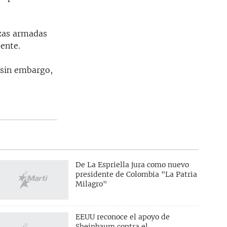
rzas armadas
mente.
 sin embargo,
De La Espriella jura como nuevo
presidente de Colombia "La Patria
Milagro"
EEUU reconoce el apoyo de
Sheinbaum contra el