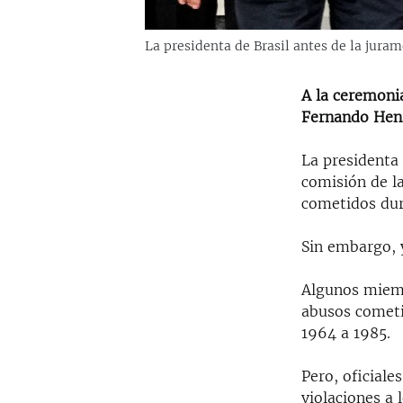
La presidenta de Brasil antes de la jura
A la ceremonia
Fernando Hen
La presidenta
comisión de l
cometidos dura
Sin embargo, y
Algunos miemb
abusos cometid
1964 a 1985.
Pero, oficiale
violaciones a 