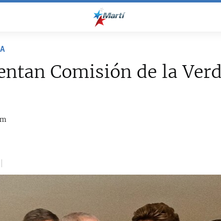
NA
ntan Comisión de la Ver
om