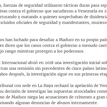
, fuerzas de seguridad utilizaron tácticas duras para rep
ivas contra el gobierno que sacudieron a Venezuela en 2
orturando y matando a quienes sospechaban de disidenci
ncluidos oficiales de seguridad y manifestantes, murier
os han luchado para desafiar a Maduro en su propio país
les dicen que los casos contra el gobierno a menudo cast
ajo rango mientras protegen a los poderosos.
 Internacional abrió en 2018 una investigación inicial so
 tras una remisión sin precedentes de cinco países latin
ños después, la investigación sigue en sus primeras eta
tribunal con sede en La Haya rechazó la apelación de Ven
u decisión de investigar las supuestas atrocidades come
rno de Maduro niega las acusaciones de crímenes a gran e
evisando algunas denuncias de abusos internamente.