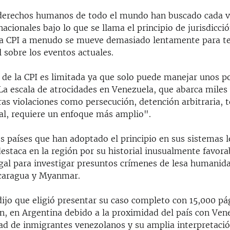
derechos humanos de todo el mundo han buscado cada v
nacionales bajo lo que se llama el principio de jurisdicció
la CPI a menudo se mueve demasiado lentamente para te
 sobre los eventos actuales.
 de la CPI es limitada ya que solo puede manejar unos p
"La escala de atrocidades en Venezuela, que abarca miles
as violaciones como persecución, detención arbitraria, t
ual, requiere un enfoque más amplio".
s países que han adoptado el principio en sus sistemas l
estaca en la región por su historial inusualmente favora
egal para investigar presuntos crímenes de lesa humani
caragua y Myanmar.
dijo que eligió presentar su caso completo con 15,000 pá
, en Argentina debido a la proximidad del país con Vene
d de inmigrantes venezolanos y su amplia interpretació