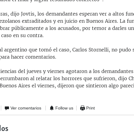
ras, dijo Jovtis, los demandantes esperan ver a altos fun
zolanos extraditados y en juicio en Buenos Aires. La fu
rar públicamente a los acusados, por temor a darles un
 caso en su contra.
ral argentino que tomó el caso, Carlos Stornelli, no pudo
para hacer comentarios.
diencias del jueves y viernes agotaron a los demandante
derrumbaron al relatar los horrores que sufrieron, dijo C
 Buenos Aires el viernes, dijeron que sintieron algo parec
Ver comentarios
Follow us
Print
dos