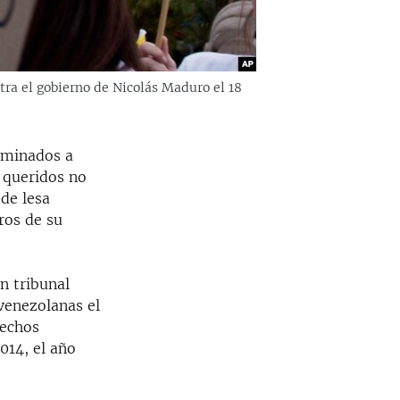
ra el gobierno de Nicolás Maduro el 18
erminados a
 queridos no
de lesa
ros de su
n tribunal
venezolanas el
rechos
014, el año