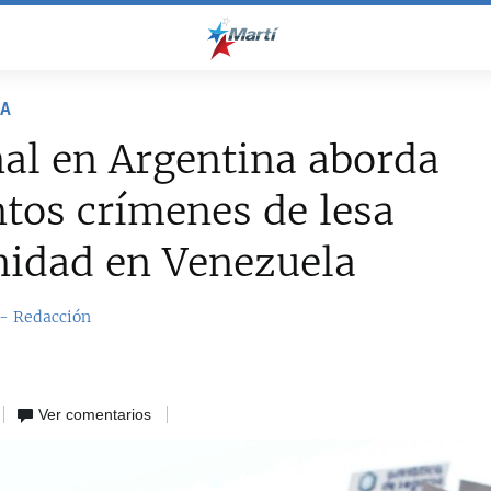
NA
al en Argentina aborda
tos crímenes de lesa
idad en Venezuela
 - Redacción
Ver comentarios