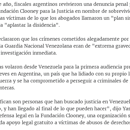
e año, fiscales argentinos revivieron una denuncia penal
undación Clooney para la Justicia en nombre de sobrevivi
 las víctimas de lo que los abogados llamaron un "plan s
a "aplastar la disidencia".
declararon que los crímenes cometidos alegadamente por 
a Guardia Nacional Venezolana eran de "extrema grave
 investigación inmediata.
as volaron desde Venezuela para la primera audiencia pr
eves en Argentina, un país que ha lidiado con su propio 
uerra y se ha comprometido a perseguir a criminales de
nteras.
ifican son personas que han buscado justicia en Venezue
 y han llegado al final de lo que pueden hacer", dijo Y
efensa legal en la Fundación Clooney, una organización s
nda apoyo legal gratuito a víctimas de abusos de derech