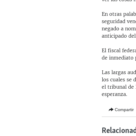
En otras palab
seguridad vene
negado a nomb
anticipado del
El fiscal fede
de inmediato 
Las largas au
los cuales se 
el tribunal de
esperanza.
Compartir
Relaciona