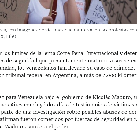
es, con imágenes de víctimas que murieron en las protestas cont
x, File)
 los límites de la lenta Corte Penal Internacional y det
ales de seguridad que presuntamente mataron a sus seres
nidad, los venezolanos han llevado su caso de crímenes 
n tribunal federal en Argentina, a más de 4.000 kilómet
ez para Venezuela bajo el gobierno de Nicolás Maduro, u
enos Aires concluyó dos días de testimonios de víctimas 
 parte de una investigación sobre posibles abusos de de
firman fueron cometidos por fuerzas de seguridad en 2
e Maduro asumiera el poder.