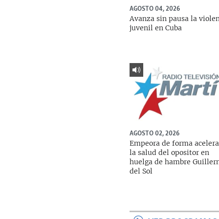
AGOSTO 04, 2026
Avanza sin pausa la viole
juvenil en Cuba
AGOSTO 02, 2026
Empeora de forma aceler
la salud del opositor en
huelga de hambre Guille
del Sol