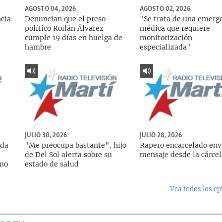
AGOSTO 04, 2026
AGOSTO 02, 2026
ncia
Denuncian que el preso
"Se trata de una emerg
político Roilán Álvarez
médica que requiere
cumple 19 días en huelga de
monitorización
hambre
especializada"
JULIO 30, 2026
JULIO 28, 2026
ada
"Me preocupa bastante", hijo
Rapero encarcelado env
de Del Sol alerta sobre su
mensaje desde la cárcel
rmo
estado de salud
Vea todos los ep