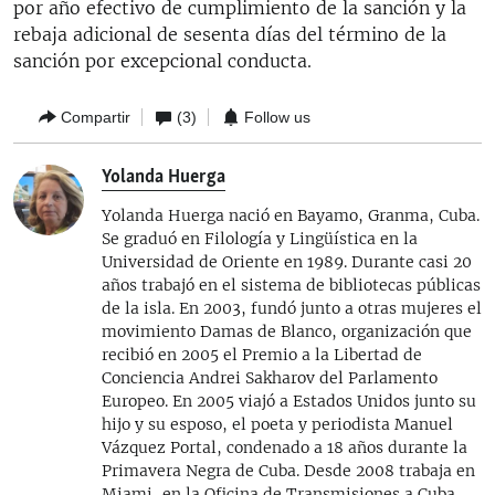
por año efectivo de cumplimiento de la sanción y la
rebaja adicional de sesenta días del término de la
sanción por excepcional conducta.
Compartir
(3)
Follow us
Yolanda Huerga
Yolanda Huerga nació en Bayamo, Granma, Cuba.
Se graduó en Filología y Lingüística en la
Universidad de Oriente en 1989. Durante casi 20
años trabajó en el sistema de bibliotecas públicas
de la isla. En 2003, fundó junto a otras mujeres el
movimiento Damas de Blanco, organización que
recibió en 2005 el Premio a la Libertad de
Conciencia Andrei Sakharov del Parlamento
Europeo. En 2005 viajó a Estados Unidos junto su
hijo y su esposo, el poeta y periodista Manuel
Vázquez Portal, condenado a 18 años durante la
Primavera Negra de Cuba. Desde 2008 trabaja en
Miami, en la Oficina de Transmisiones a Cuba,