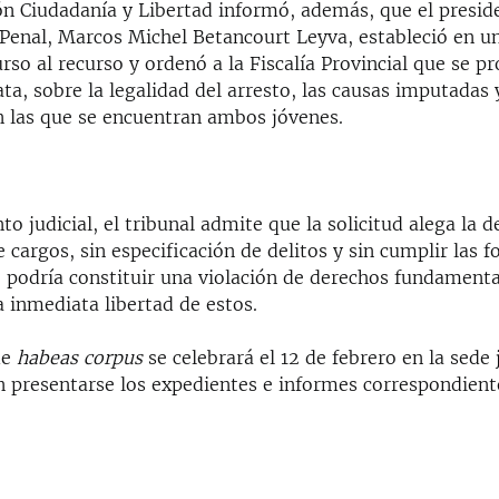
ón Ciudadanía y Libertad informó, además, que el preside
 Penal, Marcos Michel Betancourt Leyva, estableció en u
curso al recurso y ordenó a la Fiscalía Provincial que se p
a, sobre la legalidad del arresto, las causas imputadas 
n las que se encuentran ambos jóvenes.
o judicial, el tribunal admite que la solicitud alega la d
e cargos, sin especificación de delitos y sin cumplir las 
e podría constituir una violación de derechos fundamenta
a inmediata libertad de estos.
de
habeas corpus
se celebrará el 12 de febrero en la sede j
 presentarse los expedientes e informes correspondient