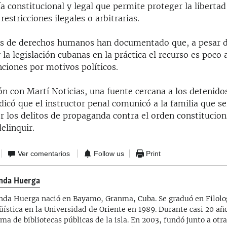
a constitucional y legal que permite proteger la liberta
restricciones ilegales o arbitrarias.
s de derechos humanos han documentado que, a pesar de
 la legislación cubanas en la práctica el recurso es poco
ciones por motivos políticos.
n con Martí Noticias, una fuente cercana a los detenidos
icó que el instructor penal comunicó a la familia que se
 los delitos de propaganda contra el orden constitucion
delinquir.
Ver comentarios
Follow us
Print
nda Huerga
nda Huerga nació en Bayamo, Granma, Cuba. Se graduó en Filolo
üística en la Universidad de Oriente en 1989. Durante casi 20 año
ema de bibliotecas públicas de la isla. En 2003, fundó junto a otr