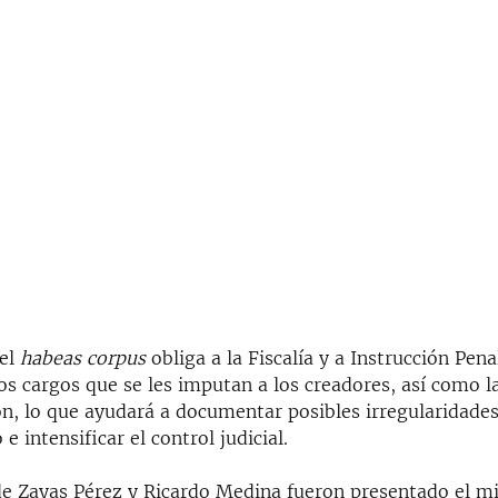
del
habeas corpus
obliga a la Fiscalía y a Instrucción Pena
os cargos que se les imputan a los creadores, así como l
ón, lo que ayudará a documentar posibles irregularidades
e intensificar el control judicial.
de Zayas Pérez y Ricardo Medina fueron presentado el m