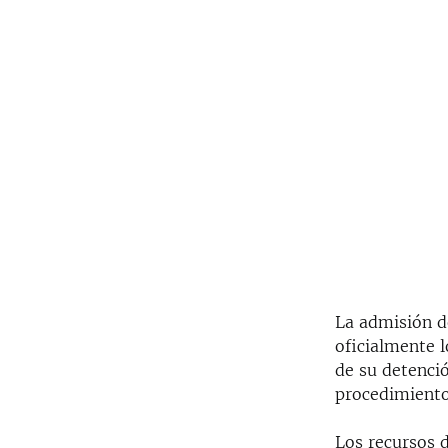
La admisión 
oficialmente l
de su detenci
procedimiento 
Los recursos 