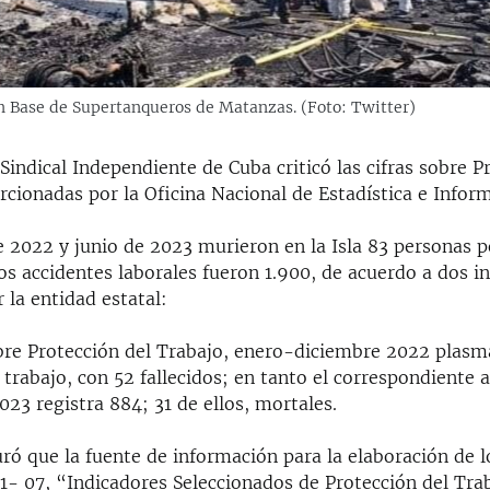
n Base de Supertanqueros de Matanzas. (Foto: Twitter)
Sindical Independiente de Cuba criticó las cifras sobre P
rcionadas por la Oficina Nacional de Estadística e Infor
e 2022 y junio de 2023 murieron en la Isla 83 personas p
los accidentes laborales fueron 1.900, de acuerdo a dos 
 la entidad estatal:
bre Protección del Trabajo, enero-diciembre 2022 plasm
 trabajo, con 52 fallecidos; en tanto el correspondiente 
23 registra 884; 31 de ellos, mortales.
ró que la fuente de información para la elaboración de l
1- 07, “Indicadores Seleccionados de Protección del Tra