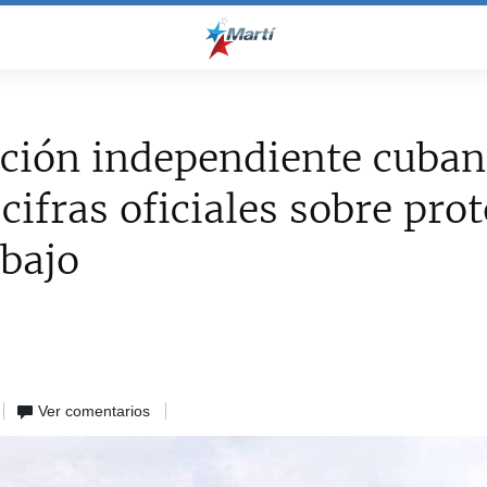
ción independiente cuba
 cifras oficiales sobre pro
abajo
Ver comentarios