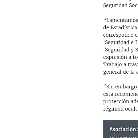
Seguridad Soc
“Lamentamos p
de Estadística
corresponde c
‘Seguridad e H
‘Seguridad y 
expresión a t
Trabajo a trav
general de la
“Sin embargo,
esta recomend
protección ad
régimen oculta