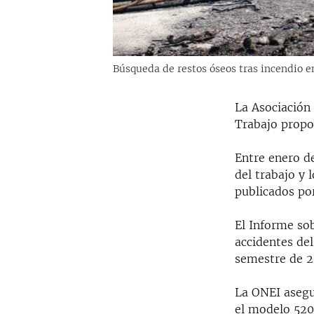
Búsqueda de restos óseos tras incendio e
La Asociación 
Trabajo propo
Entre enero d
del trabajo y 
publicados por
El Informe so
accidentes del
semestre de 20
La ONEI asegu
el modelo 520