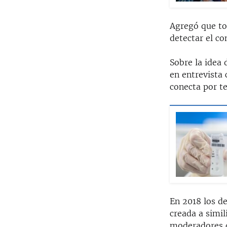
Agregó que to
detectar el co
Sobre la idea 
en entrevista
conecta por te
En 2018 los d
creada a simil
moderadores d