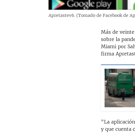
Apretastev6. (Tomado de Facebook de Ap
Más de veinte
sobre la pand
Miami por Salv
firma Apretas
"La aplicació
y que cuenta c