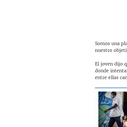
Somos una pla
nuestro objet
El joven dijo 
donde intenta
entre ellas ca