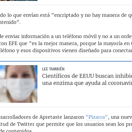
do lo que envían está "encriptado y no hay manera de 
ntenido".
de enviar información a un teléfono móvil y no a un orde
 con EFE que "es la mejor manera, porque la mayoría en
léfono y esos dispositivos vienen diseñado para conectar
LEE TAMBIÉN
Científicos de EEUU buscan inhibi
una enzima que ayuda al coronavi
esarrolladores de Apretaste lanzaron
"Pizarra"
, una nuev
itud de Twitter que permite que los usuarios sean los pr
e contenidos.