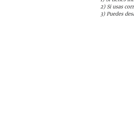
2) Si usas co
3) Puedes desa