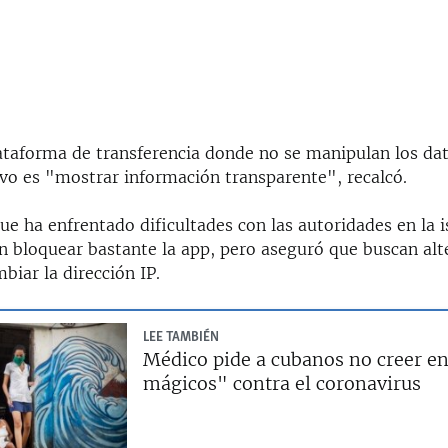
taforma de transferencia donde no se manipulan los da
ivo es "mostrar información transparente", recalcó.
que ha enfrentado dificultades con las autoridades en la i
n bloquear bastante la app, pero aseguró que buscan alt
mbiar la dirección IP.
LEE TAMBIÉN
Médico pide a cubanos no creer e
mágicos" contra el coronavirus