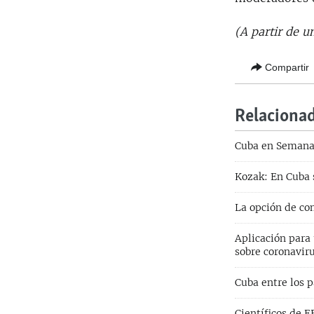
(A partir de u
Compartir
Relaciona
Cuba en Semana 
Kozak: En Cuba 
La opción de co
Aplicación para 
sobre coronavir
Cuba entre los 
Científicos de 