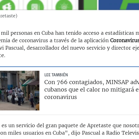
retaste)
 mil personas en Cuba han tenido acceso a estadísticas 
emia de coronavirus a través de la aplicación
Coronaviru
i Pascual, desarrollador del nuevo servicio y director ej
te.
LEE TAMBIÉN
Con 766 contagiados, MINSAP adv
cubanos que el calor no mitigará e
coronavirus
n es un servicio del gran paquete de Apretaste que noso
on miles usuarios en Cuba", dijo Pascual a Radio Televis