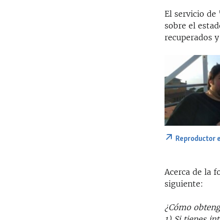
El servicio d
sobre el estad
recuperados y 
Reproductor 
Acerca de la 
siguiente:
¿Cómo obtengo
1) Si tienes i