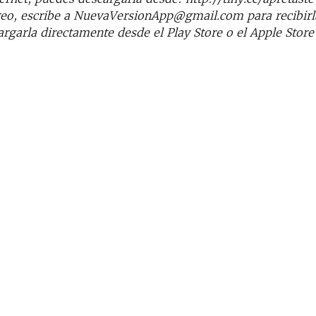
rreo, escribe a NuevaVersionApp@gmail.com para recibirl
rgarla directamente desde el Play Store o el Apple Store