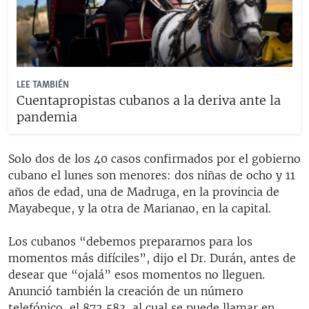
LEE TAMBIÉN
Cuentapropistas cubanos a la deriva ante la
pandemia
Solo dos de los 40 casos confirmados por el gobierno
cubano el lunes son menores: dos niñas de ocho y 11
años de edad, una de Madruga, en la provincia de
Mayabeque, y la otra de Marianao, en la capital.
Los cubanos “debemos prepararnos para los
momentos más difíciles”, dijo el Dr. Durán, antes de
desear que “ojalá” esos momentos no lleguen.
Anunció también la creación de un número
telefónico, el 872 583, al cual se puede llamar en