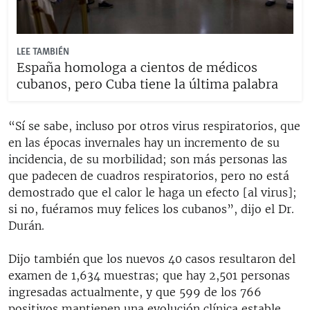
LEE TAMBIÉN
España homologa a cientos de médicos
cubanos, pero Cuba tiene la última palabra
“Sí se sabe, incluso por otros virus respiratorios, que
en las épocas invernales hay un incremento de su
incidencia, de su morbilidad; son más personas las
que padecen de cuadros respiratorios, pero no está
demostrado que el calor le haga un efecto [al virus];
si no, fuéramos muy felices los cubanos”, dijo el Dr.
Durán.
Dijo también que los nuevos 40 casos resultaron del
examen de 1,634 muestras; que hay 2,501 personas
ingresadas actualmente, y que 599 de los 766
positivos mantienen una evolución clínica estable.