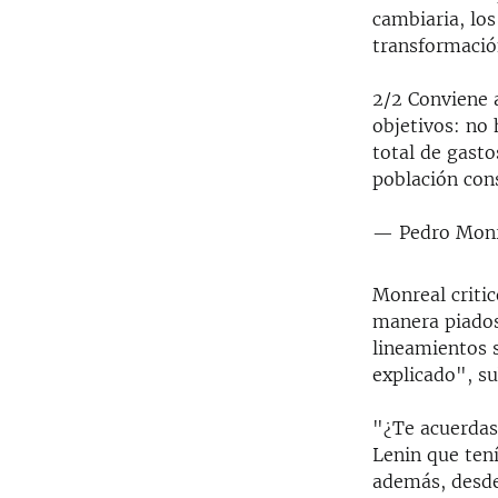
cambiaria, los
transformació
2/2 Conviene 
objetivos: no 
total de gasto
población con
— Pedro Mon
Monreal criti
manera piados
lineamientos 
explicado", su
"¿Te acuerdas
Lenin que tení
además, desd