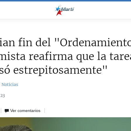
an fin del "Ordenamient
ista reafirma que la tare
só estrepitosamente"
 Noticias
023
Ver comentarios