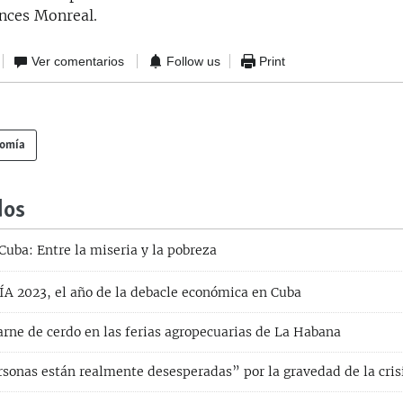
nces Monreal.
Ver comentarios
Follow us
Print
nomía
dos
Cuba: Entre la miseria y la pobreza
2023, el año de la debacle económica en Cuba
arne de cerdo en las ferias agropecuarias de La Habana
rsonas están realmente desesperadas” por la gravedad de la cris